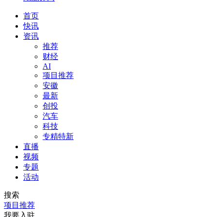
首页
快讯
资讯
推荐
财经
AI
项目推荐
安徽
最新
创投
汽车
科技
专精特新
直播
视频
专题
活动
搜索
项目推荐
我要入驻