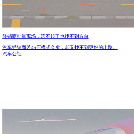
经销商批量离场，活不起了也找不到方向
汽车经销商苦4S店模式久矣，却又找不到更好的出路。
汽车公社