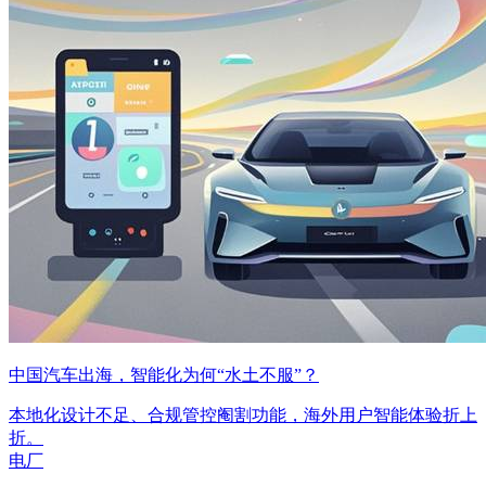
中国汽车出海，智能化为何“水土不服”？
本地化设计不足、合规管控阉割功能，海外用户智能体验折上
折。
电厂