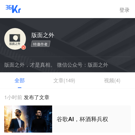
登录
版面之外
特邀作者
版面之外，才是真相。 微信公众号：版面之外
全部
文章(149)
视频(4)
1小时前
发布了文章
谷歌AI，杯酒释兵权