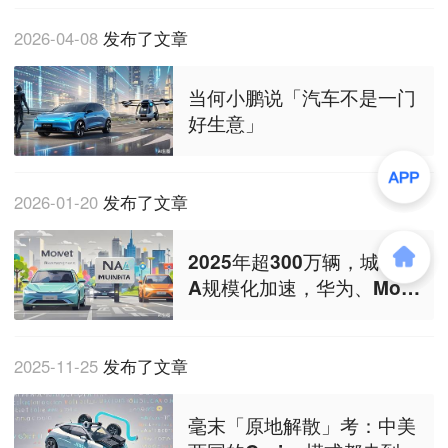
2026-04-08
发布了文章
当何小鹏说「汽车不是一门
好生意」
2026-01-20
发布了文章
2025年超300万辆，城市NO
A规模化加速，华为、Mome
nta成「双强格局」
2025-11-25
发布了文章
毫末「原地解散」考：中美