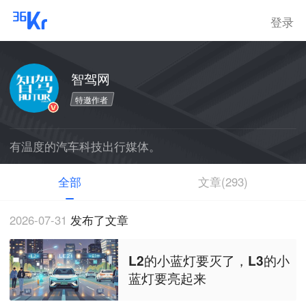
登录
智驾网
特邀作者
有温度的汽车科技出行媒体。
全部
文章(293)
2026-07-31
发布了文章
L2的小蓝灯要灭了，L3的小
蓝灯要亮起来