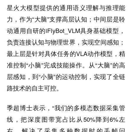
星火大模型提供的通用语义理解与推理能
力，作为“大脑”支撑高层认知；中间层是聆
动通用自研的iFlyBot_VLM具身基础模型，
负责连接认知与物理世界，实现空间感知；
最上层是针对具体任务的VLA动作模型，精
准控制“小脑”完成技能操作。从“大脑”的高
层感知，到“小脑”的运动控制，实现了全链
路技术的自主可控。
季超博士表示，“我们的多模态数据采集管
线，把深度图带宽占比从50%降到6%左
右，解决了采集多种数据时的丢帧问