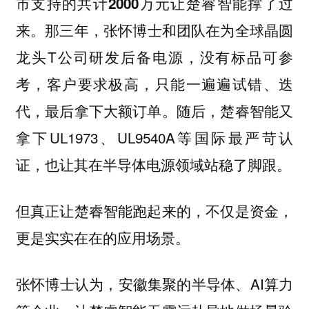
市支持的共计2000万元让楚睿智能撑了过
那三年，张怀博士和团队在为全球晶圆
来。
龙头T公司研发后备电源，没有标品可参
考，客户要求极高，只能一遍遍试错、迭
代，最后拿下大额订单。随后，楚睿智能又
拿下UL1973、UL9540A等国际最严苛认
证，也让其在半导体电源领域站稳了脚跟。
但真正让楚睿智能跑起来的，不仅是资金，
更是实实在在的应用场景。
张怀博士认为，安徽集聚的半导体、AI算力