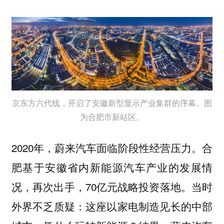
京东方六代线，开启了安徽新型显示产业集群的序幕。图
为合肥市新站区。
2020年，蔚来汽车面临阶段性经营压力。合
肥基于安徽省内新能源汽车产业的发展情
况，再次出手，70亿元战略投资落地。当时
外界不乏质疑：这座以家电制造见长的中部