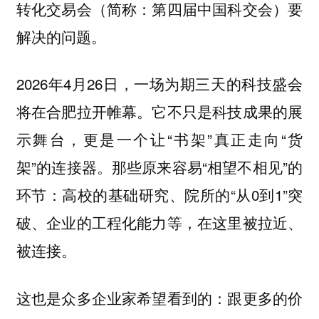
转化交易会（简称：第四届中国科交会）要
解决的问题。
2026年4月26日，一场为期三天的科技盛会
将在合肥拉开帷幕。它不只是科技成果的展
示舞台，更是一个让“书架”真正走向“货
架”的连接器。那些原来容易“相望不相见”的
环节：高校的基础研究、院所的“从0到1”突
破、企业的工程化能力等，在这里被拉近、
被连接。
这也是众多企业家希望看到的：跟更多的价