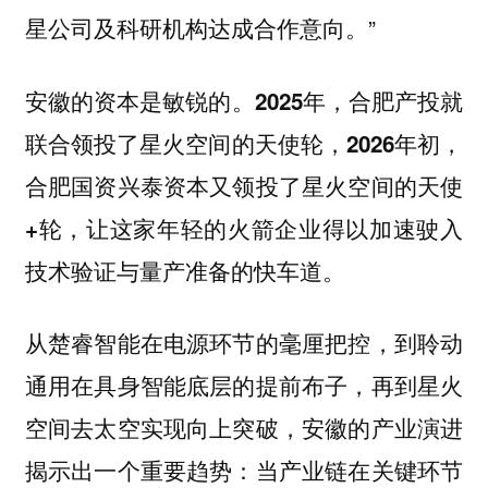
星公司及科研机构达成合作意向。”
安徽的资本是敏锐的。2025年，合肥产投就
联合领投了星火空间的天使轮，2026年初，
合肥国资兴泰资本又领投了星火空间的天使
+轮，让这家年轻的火箭企业得以加速驶入
技术验证与量产准备的快车道。
从楚睿智能在电源环节的毫厘把控，到聆动
通用在具身智能底层的提前布子，再到星火
空间去太空实现向上突破，安徽的产业演进
揭示出一个重要趋势：
当产业链在关键环节