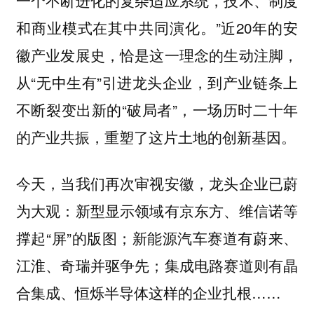
和商业模式在其中共同演化。”近20年的安
徽产业发展史，恰是这一理念的生动注脚，
从“无中生有”引进龙头企业，到产业链条上
不断裂变出新的“破局者”，一场历时二十年
的产业共振，重塑了这片土地的创新基因。
今天，当我们再次审视安徽，龙头企业已蔚
为大观：新型显示领域有京东方、维信诺等
撑起“屏”的版图；新能源汽车赛道有蔚来、
江淮、奇瑞并驱争先；集成电路赛道则有晶
合集成、恒烁半导体这样的企业扎根……