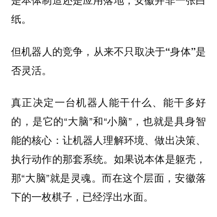
纸。
但机器人的竞争，从来不只取决于“身体”是
否灵活。
真正决定一台机器人能干什么、能干多好
的，是它的“大脑”和“小脑”，也就是具身智
能的核心：让机器人理解环境、做出决策、
执行动作的那套系统。如果说本体是躯壳，
那“大脑”就是灵魂。而在这个层面，安徽落
下的一枚棋子，已经浮出水面。