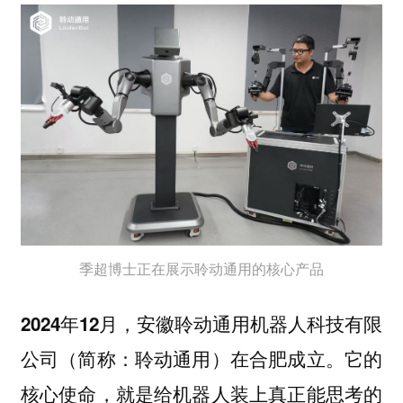
季超博士正在展示聆动通用的核心产品
2024年12月，安徽聆动通用机器人科技有限
公司（简称：聆动通用）在合肥成立。它的
核心使命，就是给机器人装上真正能思考的