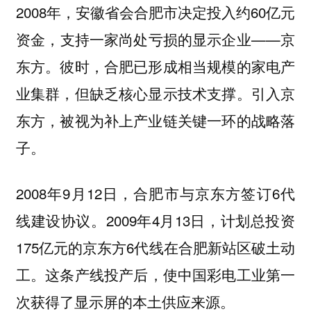
2008年，安徽省会合肥市决定投入约60亿元
资金，支持一家尚处亏损的显示企业——京
东方。彼时，合肥已形成相当规模的家电产
业集群，但缺乏核心显示技术支撑。引入京
东方，被视为补上产业链关键一环的战略落
子。
2008年9月12日，合肥市与京东方签订6代
线建设协议。2009年4月13日，计划总投资
175亿元的京东方6代线在合肥新站区破土动
工。
这条产线投产后，使中国彩电工业第一
次获得了显示屏的本土供应来源。