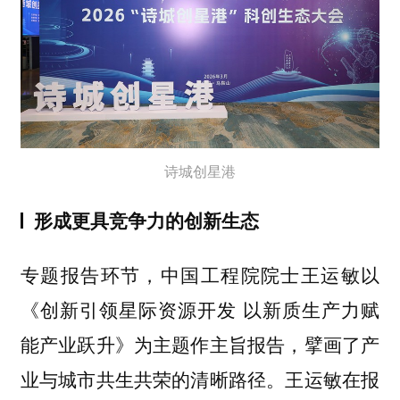
诗城创星港
形成更具竞争力的创新生态
专题报告环节，中国工程院院士王运敏以
《创新引领星际资源开发 以新质生产力赋
能产业跃升》为主题作主旨报告，擘画了产
业与城市共生共荣的清晰路径。王运敏在报