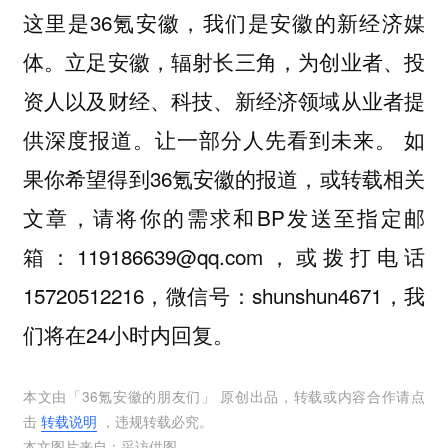
这里是36氪安徽，我们是安徽的新经济媒
体。立足安徽，辐射长三角，为创业者、投
资人以及财经、科技、新经济领域从业者提
供深度报道。让一部分人先看到未来。 如
果你希望得到36氪安徽的报道，或转载相关
文章，请将你的需求和BP发送至指定邮
箱：119186639@qq.com，或拨打电话
15720512216，微信号：shunshun4671，我
们将在24小时内回复。
本文由「
36氪安徽的朋友们
」 原创出品，转载或内容合作请点
击
转载说明
，违规转载必究。
本文图片来自：
采访供图