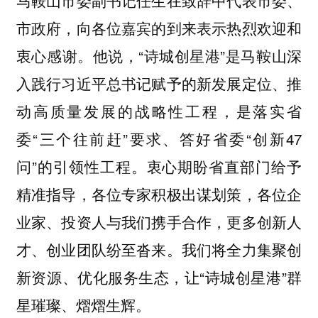
马鞍山市委副书记任生在致辞中代表市委、
市政府，向各位嘉宾的到来表示热烈欢迎和
衷心感谢。他说，“诗城创星港”是马鞍山深
入践行习近平总书记赋予的新发展定位、推
动高质量发展的战略性工程，是落实省
委“三个往前赶”要求、答好省委“创新47
问”的引领性工程。衷心期盼省直部门给予
精准指导，各位专家积极出谋划策，各位企
业家、投资人与我们携手合作，更多创新人
才、创业团队纷至沓来。我们将全力集聚创
新资源、优化服务生态，让“诗城创星港”群
星璀璨、熠熠生辉。