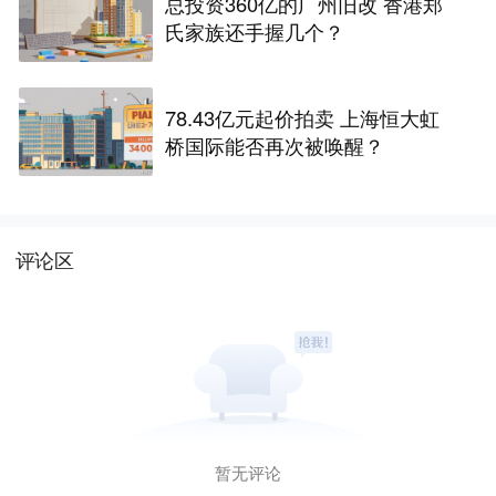
总投资360亿的广州旧改 香港郑
氏家族还手握几个？
78.43亿元起价拍卖 上海恒大虹
桥国际能否再次被唤醒？
评论区
暂无评论