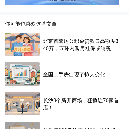
你可能也喜欢这些文章
北京首套房公积金贷款最高额度3
40万，五环内购房社保或纳税满
一年即可！
全国二手房出现了惊人变化
长沙3个新开商场，狂揽近70家首
店！