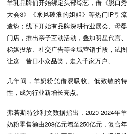
羊乳品牌们开始绑定头部综艺，借《脱口秀
大会3》《乘风破浪的姐姐》等热门IP引流
造势；线下开始有品牌深耕行业展会、母婴
门店，推出亲子互动活动，叠加明星代言、
梯媒投放、社交广告等全域营销手段，试图
让这一昔日小众品类，走入千家万户。
几年间，羊奶粉凭借易吸收、低致敏的特
性，成为行业新增长亮点。
弗若斯特沙利文数据指出，2020-2024年羊
奶粉零售额由208亿元增至250亿元，复合年