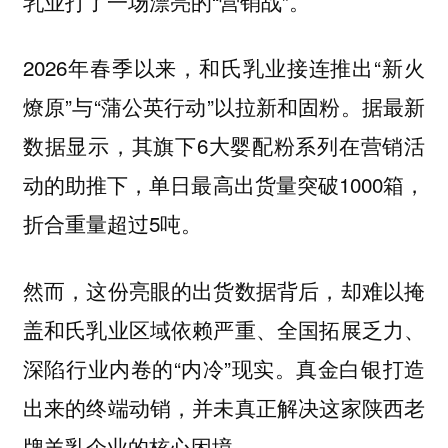
乳业打了一场漂亮的“营销战”。
2026年春季以来，和氏乳业接连推出“新火
燎原”与“蒲公英行动”以拉新和固粉。据最新
数据显示，其旗下6大婴配粉系列在营销活
动的助推下，单日最高出货量突破1000箱，
折合重量超过5吨。
然而，这份亮眼的出货数据背后，却难以掩
盖和氏乳业区域依赖严重、全国拓展乏力、
深陷行业内卷的“内冷”现实。真金白银打造
出来的终端动销，并未真正解决这家陕西老
牌羊乳企业的核心困境。