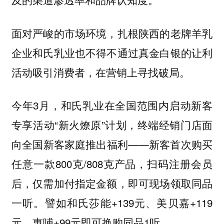
面对严峻的市场环境，扎根陕西的老牌羊乳
企业和氏乳业也不得不通过真金白银的让利
活动吸引消费者，在营销上寻找破局。
今年3月，和氏乳业在全国范围内启动新客
专享活动“新火燎原”计划，终端经销门店面
向全国新客家庭推出福利——新客首次购买
任意一款800克/808克产品，扫码注册会员
后，仅需加付指定金额，即可现场领取同品
一听。譬如和氏莎能+139元、美贝嘉+119
元、惠哺+99元即可换购同品1听。