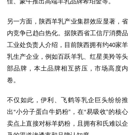
佳、蒙牛推出高端羊乳品牌希珀金等。
另一方面，陕西羊乳产业集群效应显著，省
内竞争已趋白热化。据陕西省工信厅消费品
工业处负责人介绍，目前陕西拥有约40家羊
乳生产企业，例如百跃羊乳、红星美羚等头
部品牌，本土品牌相互挤压，市场高度内
卷。
不仅如此，伊利、飞鹤等乳企巨头纷纷推
出“小分子蛋白牛奶粉”，在“易吸收”的核心
卖点上直接对标羊奶粉，且拥有和氏难以企
及的渠道渗透率和品牌认知度。