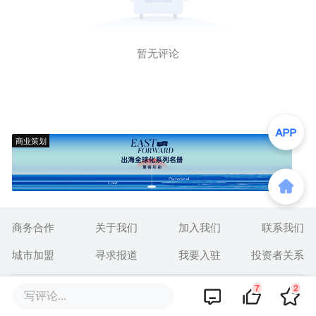
暂无评论
商业策划
商务合作
关于我们
加入我们
联系我们
城市加盟
寻求报道
我要入驻
投资者关系
7
2
违法和不良信息、未成年人保护举报电话：010-89650707
写评论...
举报邮箱：jubao@36kr.com 网上有害信息举报