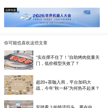
品牌专题
你可能也喜欢这些文章
“实在撑不住了！”自助烤肉批量关
门，低价模型失效了？
超20+茶咖入局，平台加码大
战，今年“秋一杯”为何热不起来？
安踏看上的韩流巨头，要在中