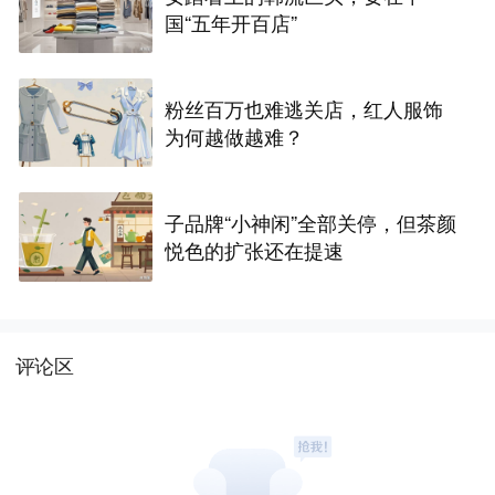
国“五年开百店”
粉丝百万也难逃关店，红人服饰
为何越做越难？
子品牌“小神闲”全部关停，但茶颜
悦色的扩张还在提速
评论区