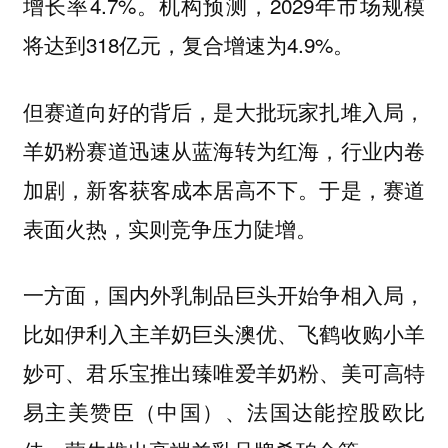
增长率4.7%。机构预测，2029年市场规模
将达到318亿元，复合增速为4.9%。
但赛道向好的背后，是大批玩家扎堆入局，
羊奶粉赛道迅速从蓝海转为红海，行业内卷
加剧，新客获客成本居高不下。
于是，赛道
表面火热，实则竞争压力陡增。
一方面，国内外乳制品巨头开始争相入局，
比如伊利入主羊奶巨头澳优、飞鹤收购小羊
妙可、君乐宝推出臻唯爱羊奶粉、美可高特
易主美赞臣（中国）、法国达能控股欧比