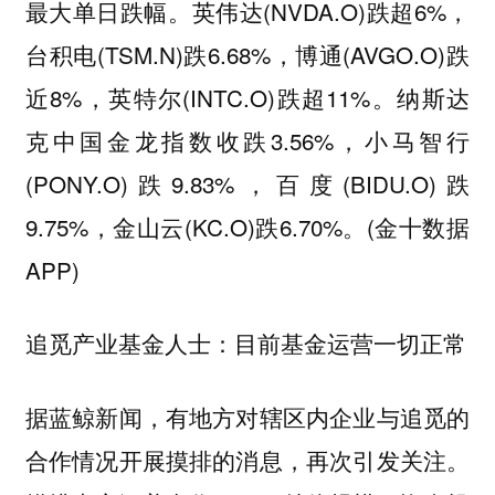
最大单日跌幅。英伟达(NVDA.O)跌超6%，
台积电(TSM.N)跌6.68%，博通(AVGO.O)跌
近8%，英特尔(INTC.O)跌超11%。纳斯达
克中国金龙指数收跌3.56%，小马智行
(PONY.O)跌9.83%，百度(BIDU.O)跌
9.75%，金山云(KC.O)跌6.70%。(金十数据
APP)
追觅产业基金人士：目前基金运营一切正常
据蓝鲸新闻，有地方对辖区内企业与追觅的
合作情况开展摸排的消息，再次引发关注。