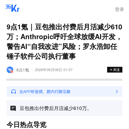
登录
9点1氪｜豆包推出付费后月活减少610
万；Anthropic呼吁全球放缓AI开发，
警告AI“自我改进”风险；罗永浩卸任
锤子软件公司执行董事
8点1氪
2026年06月06日 01:07
豆包推出付费后月活减少610万。
今日热点导览