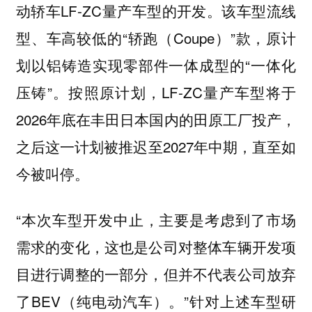
动轿车LF-ZC量产车型的开发。该车型流线
型、车高较低的“轿跑（Coupe）”款，原计
划以铝铸造实现零部件一体成型的“一体化
压铸”。按照原计划，LF-ZC量产车型将于
2026年底在丰田日本国内的田原工厂投产，
之后这一计划被推迟至2027年中期，直至如
今被叫停。
“本次车型开发中止，主要是考虑到了市场
需求的变化，这也是公司对整体车辆开发项
目进行调整的一部分，但并不代表公司放弃
了BEV（纯电动汽车）。”针对上述车型研