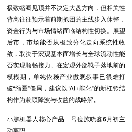
极致缩圈见顶并不决定大盘方向，但相关性
背离往往预示着前期抱团的主线步入休整，
资金行为与市场情绪面临结构性切换。展望
后市，市场能否从极致分化走向系统性收
敛，取决于宏观基本面增长与全球流动性能
否实现顺畅接力。在宏观外部靴子落地前的
模糊期，单纯依赖产业微观叙事已很难打
破“缩圈”僵局，建议以“AI+能化”的新杠铃结
构作为兼顾降波与收益的战略解。
小鹏机器人核心产品一号位施晓鑫6月初主
动离职