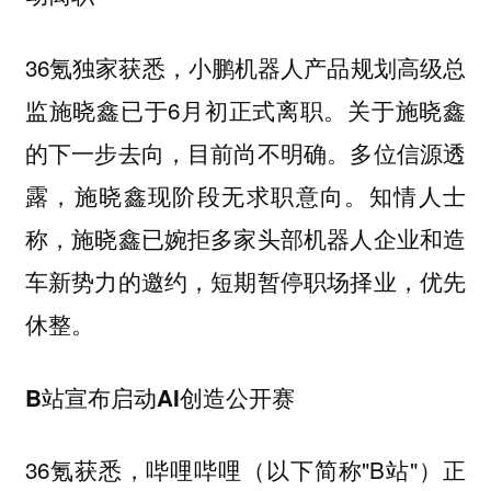
36氪独家获悉，小鹏机器人产品规划高级总
监施晓鑫已于6月初正式离职。关于施晓鑫
的下一步去向，目前尚不明确。多位信源透
露，施晓鑫现阶段无求职意向。知情人士
称，施晓鑫已婉拒多家头部机器人企业和造
车新势力的邀约，短期暂停职场择业，优先
休整。
B站宣布启动AI创造公开赛
36氪获悉，哔哩哔哩（以下简称"B站"）正