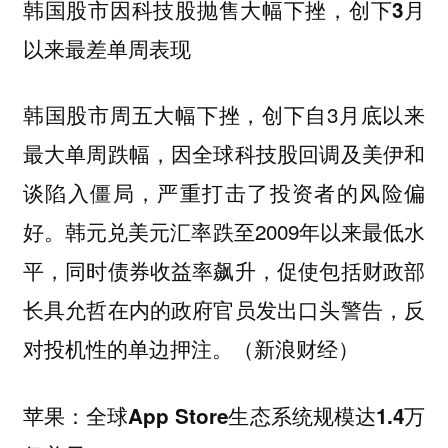
韩国股市因科技股抛售大幅下挫，创下3月
以来最差单周表现
韩国股市周五大幅下挫，创下自3月底以来
最大单周跌幅，因全球科技股回调及美伊和
谈陷入僵局，严重打击了投资者的风险偏
好。韩元兑美元汇率跌至2009年以来最低水
平，同时债券收益率飙升，促使包括财政部
长具允哲在内的政府官员发出口头警告，反
对投机性的单边押注。（新浪财经）
苹果：全球App Store生态系统规模达1.4万