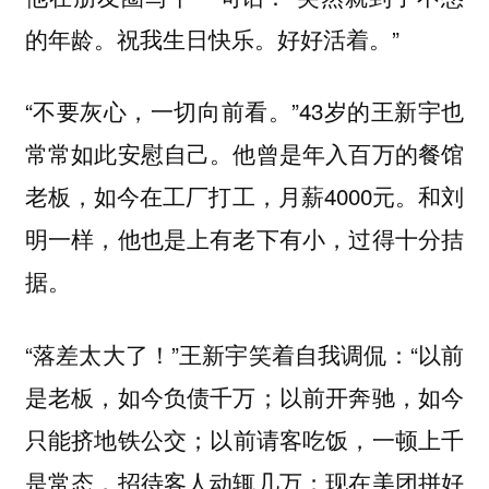
的年龄。祝我生日快乐。好好活着。”
“不要灰心，一切向前看。”43岁的王新宇也
常常如此安慰自己。他曾是年入百万的餐馆
老板，如今在工厂打工，月薪4000元。和刘
明一样，他也是上有老下有小，过得十分拮
据。
“落差太大了！”王新宇笑着自我调侃：“以前
是老板，如今负债千万；以前开奔驰，如今
只能挤地铁公交；以前请客吃饭，一顿上千
是常态，招待客人动辄几万；现在美团拼好