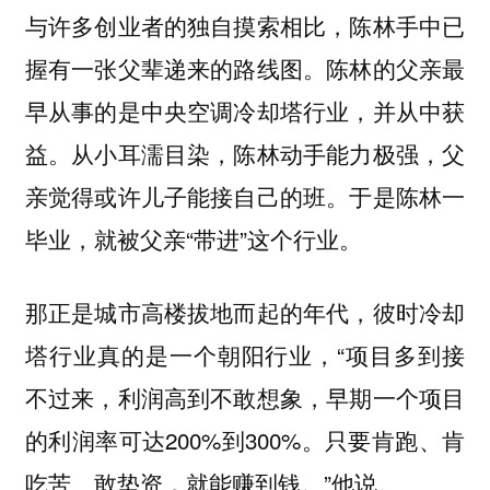
与许多创业者的独自摸索相比，陈林手中已
握有一张父辈递来的路线图。陈林的父亲最
早从事的是中央空调冷却塔行业，并从中获
益。从小耳濡目染，陈林动手能力极强，父
亲觉得或许儿子能接自己的班。于是陈林一
毕业，就被父亲“带进”这个行业。
那正是城市高楼拔地而起的年代，彼时冷却
塔行业真的是一个朝阳行业，“项目多到接
不过来，利润高到不敢想象，早期一个项目
的利润率可达200%到300%。只要肯跑、肯
吃苦、敢垫资，就能赚到钱。”他说。