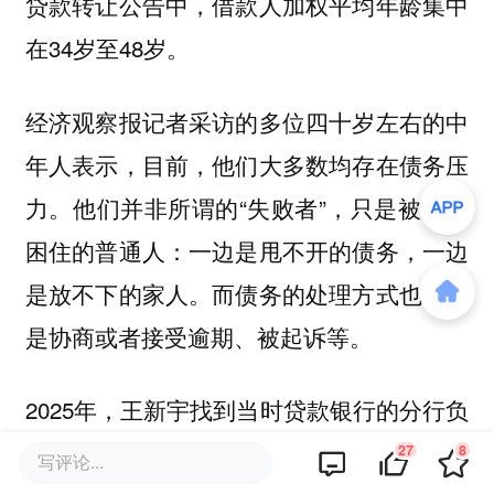
贷款转让公告中，借款人加权平均年龄集中
在34岁至48岁。
经济观察报记者采访的多位四十岁左右的中
年人表示，目前，他们大多数均存在债务压
力。他们并非所谓的“失败者”，只是被现实
困住的普通人：一边是甩不开的债务，一边
是放不下的家人。而债务的处理方式也大多
是协商或者接受逾期、被起诉等。
2025年，王新宇找到当时贷款银行的分行负
责人、信贷员等人反复沟通、协商，银行没
27
8
写评论...