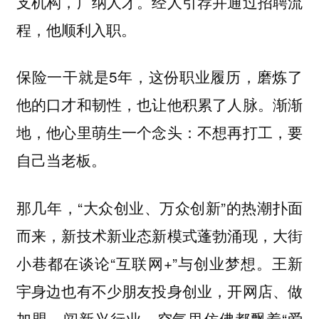
支机构，广纳人才。经人引荐并通过招聘流
程，他顺利入职。
保险一干就是5年，这份职业履历，磨炼了
他的口才和韧性，也让他积累了人脉。渐渐
地，他心里萌生一个念头：不想再打工，要
自己当老板。
那几年，“大众创业、万众创新”的热潮扑面
而来，新技术新业态新模式蓬勃涌现，大街
小巷都在谈论“互联网+”与创业梦想。王新
宇身边也有不少朋友投身创业，开网店、做
加盟、闯新兴行业，空气里仿佛都飘着“爱