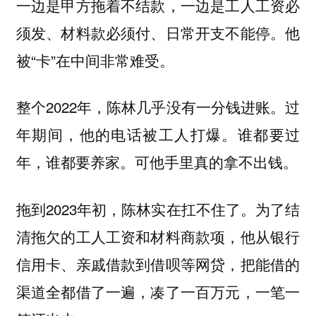
一边是甲方拖着不结款，一边是工人工资必
须发、材料款必须付、日常开支不能停。他
被“卡”在中间非常难受。
整个2022年，陈林几乎没有一分钱进账。过
年期间，他的电话被工人打爆。谁都要过
年，谁都要养家。可他手里真的拿不出钱。
拖到2023年初，陈林实在扛不住了。为了结
清拖欠的工人工资和材料商款项，他从银行
信用卡、亲戚借款到借呗等网贷，把能借的
渠道全都借了一遍，凑了一百万元，一笔一