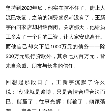
坚持到2023年底，他实在撑不住了。街上人
流已恢复，之前的消费盛况却没有了，王新
宇的四家店却相继倒闭。关店那天，他给员
工多发了一个月的工资，让大家安稳离开。
而他自己却欠下近1000万元的债务——除
200万元银行贷款外，其余七八百万元，皆
来自亲戚、朋友与长辈的信任。
回想起那段日子，王新宇沉默了许久
说：“创业就是赌博，只是合情合理合法而
已。赌赢了，往事光辉；赌输了，倾家荡
产。一定要三思而行。”