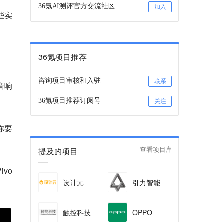
36氪AI测评官方交流社区
加入
些实
36氪项目推荐
咨询项目审核和入驻
联系
音响
36氪项目推荐订阅号
关注
你要
提及的项目
查看项目库
vo
设计元
引力智能
触控科技
OPPO