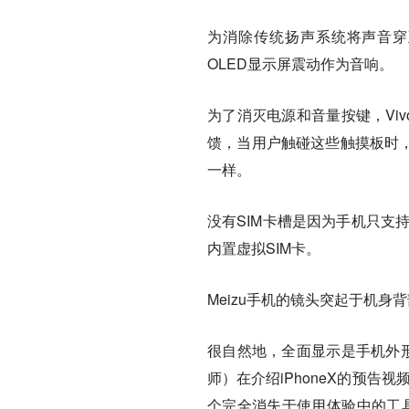
为消除传统扬声系统将声音穿
OLED显示屏震动作为音响。
为了消灭电源和音量按键，Vi
馈，当用户触碰这些触摸板时，他们
一样。
没有SIM卡槽是因为手机只支持e
内置虚拟SIM卡。
Meizu手机的镜头突起于机身
很自然地，全面显示是手机外形进
师）在介绍iPhoneX的预
个完全消失于使用体验中的工具