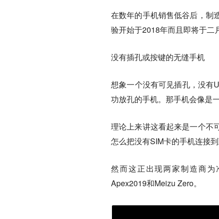
在数年的手机销售低谷后，制
验开始于2018年而且即将于
没有插孔或按键的无缝手机
想象一个没有可见插孔，没有U
功放孔的手机。那手机会像是
理论上来讲这看起来是一个不
怎么把没有SIM卡的手机连接
然而这正出现两家制造商为准
Apex2019和Meizu Zero。