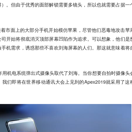
讲）。但由于优秀的面部解锁需要多镜头，所以也就需要占据一
，紧接着市面上的大部分手机开始模仿苹果，尽管他们恶毒地攻击苹
公司开始将彻底消灭顶部屏幕凹陷作为追求。可以想象，他们是
激手机需求，诱惑那些不喜欢刘海屏幕的人们。那这就意味着将
018年用机电系统弹出式摄像头取代了刘海。当你想要自拍时摄像头
我们即将在世界移动通讯大会上见到的Apex2019就采用了这