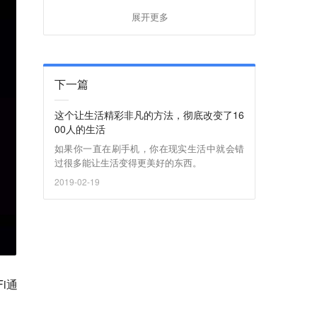
展开更多
下一篇
这个让生活精彩非凡的方法，彻底改变了16
00人的生活
如果你一直在刷手机，你在现实生活中就会错
过很多能让生活变得更美好的东西。
2019-02-19
i通