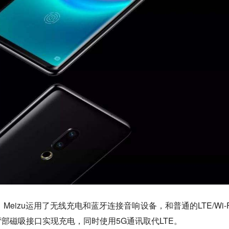
Meizu运用了无线充电和蓝牙连接音响设备，和普通的LTE/Wi-F
背部磁吸接口实现充电，同时使用5G通讯取代LTE。