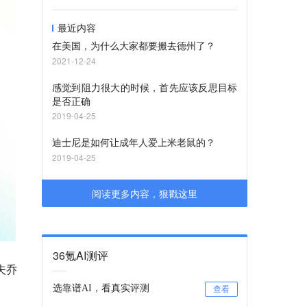
最近内容
在美国，为什么大家都要搬去德州了？
2021-12-24
感觉到阻力很大的时候，首先应该反思目标
是否正确
2019-04-25
迪士尼是如何让成年人爱上米老鼠的？
2019-04-25
阅读更多内容，狠戳这里
36氪AI测评
夫乔
选靠谱AI，看真实评测
查看