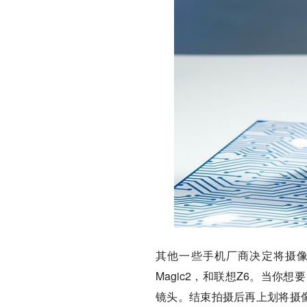
其他一些手机厂商决定将摄像头隐
Magic2，和联想Z6。当
镜头。结束拍摄后再上划将摄像头