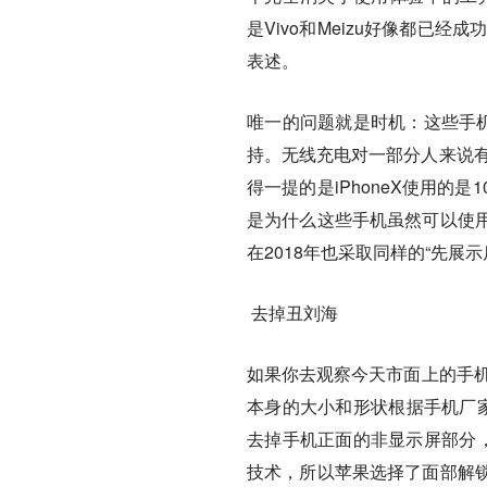
是Vivo和Meizu好像都已
表述。
唯一的问题就是时机：这些手机
持。无线充电对一部分人来说有
得一提的是iPhoneX使用
是为什么这些手机虽然可以使用
在2018年也采取同样的“先
去掉丑刘海
如果你去观察今天市面上的手机，
本身的大小和形状根据手机厂家
去掉手机正面的非显示屏部分，
技术，所以苹果选择了面部解