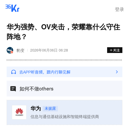
登录
华为强势、OV夹击，荣耀靠什么守住
阵地？
豹变
2026年06月06日 06:28
如何不做others
华为
未披露
信息与通信基础设施和智能终端提供商