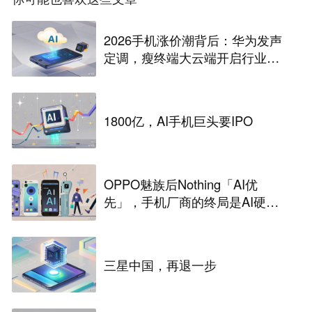
2026手机涨价潮背后：华为发声
定调，瘦终端大云端开启行业革
命
1800亿，AI手机巨头要IPO
OPPO魅族后Nothing「AI优
先」，手机厂商的终局是AI硬
件？
三星中国，再退一步