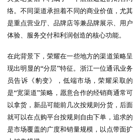
络。不同渠道承担着不同的商业价值，尤其
是重点营业厅、品牌店等兼品牌展示、用户
体验、服务交付和利润创造的核心功能。
在此背景下，荣耀在一些地方的渠道策略呈
现出
浙江一位通讯业务
明显的“分层”特征。
员告诉《豹变》，
低端市场，荣耀采取的
，愿意合作的经销商通常可
是“宽渠道”策略
以拿货，新品可能前几次按规则分货，后面
就可以在点购平台按规则自由下单，追求的
是市场覆盖的广度和销量规模，以点带面扩