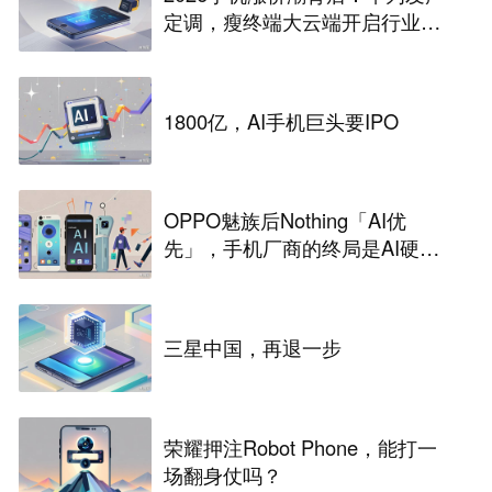
定调，瘦终端大云端开启行业革
命
1800亿，AI手机巨头要IPO
OPPO魅族后Nothing「AI优
先」，手机厂商的终局是AI硬
件？
三星中国，再退一步
荣耀押注Robot Phone，能打一
场翻身仗吗？