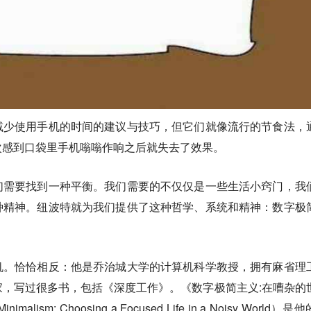
减少使用手机的时间的建议与技巧，但它们就像流行的节食法，
次感到口袋里手机嗡嗡作响之后就失去了效果。
们需要找到一种平衡。我们需要的不仅仅是一些生活小窍门，我
种精神。纽波特就为我们提供了这种哲学、系统和精神：数字极
机。恰恰相反：他是乔治城大学的计算机科学教授，拥有麻省理
，写过很多书，包括《深度工作》。《数字极简主义:在嘈杂的
alism: Choosing a Focused Life in a Noisy World）是