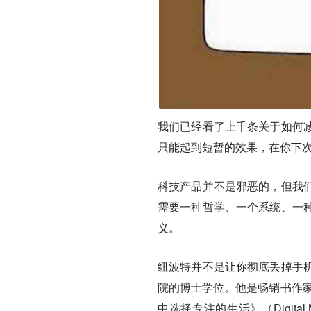
我们已经看了上千条关于如何
只能起到短暂的效果，在你下
科技产品并不是邪恶的，但我
需要一种哲学、一个系统、一
义。
纽波特并不是让你彻底丢掉手
院的博士学位。他是畅销书作家
中选择专注的生活》（Digital Minim