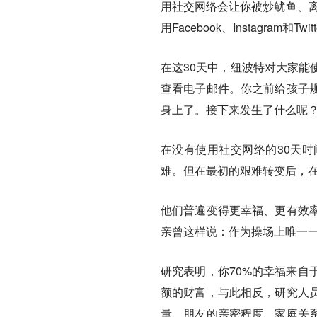
用社交网络会让你被炒鱿鱼、离
用Facebook、Instagram和
在这30天中，纽波特对大家能
查看电子邮件。你之前给孩子
身上了。接下来发生了什么呢
在没有使用社交网络的30天
难。但在最初的艰难转变后，
他们普遍变得更幸福、更有效
亲曾这样说：作为操场上唯一
研究表明，你70%的幸福来自
额的财富，与此相反，研究人
量、朋友的亲密程度、家庭关