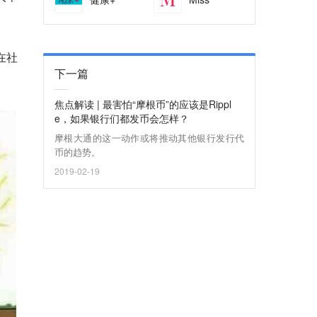
在社
下一篇
焦点解读 | 最害怕“摩根币”的应该是Rippl
e，如果银行们都发币会怎样？
摩根大通的这一动作或将推动其他银行发行代
币的趋势。
2019-02-19