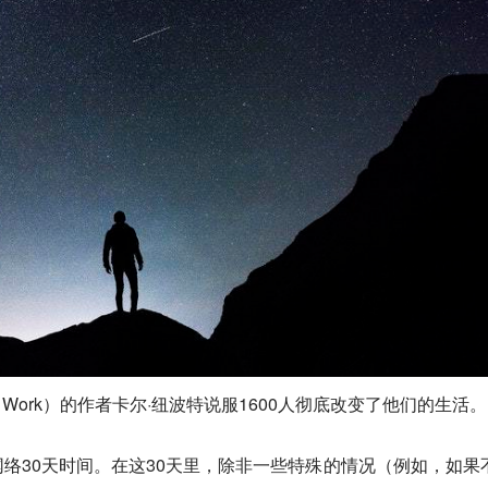
 Work）的作者卡尔·纽波特说服1600人彻底改变了他们的生活。
络30天时间。在这30天里，除非一些特殊的情况（例如，如果