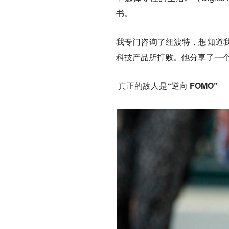
书。
我专门咨询了纽波特，想知道
科技产品所打败。他分享了一
真正的敌人是“逆向 FOMO”