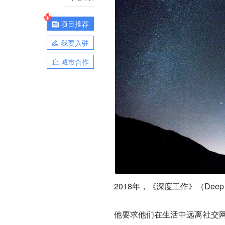
项目推荐
我要入驻
城市合作
2018年
，《深度工作》（Deep
他要求他们在生活中远离社交网