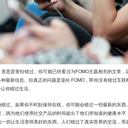
ing out），意思是害怕错过。你可能已经看过与FOMO主题相关的文章
各种最新信息。但
真正的问题是逆向 FOMO，即你没有错过互联
会让你错过生活。
怕错过。如果你不时刻保持在线，你可能会错过一些最新的东西
是，因为他们使用社交产品的时间超出了他们所知道的健康水平
的一切让生活变得美好的东西。人们错过了真实世界的交流，而