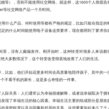
婚等），否则不能使用社交网络。就这样，这1600个人彻底告
Twitter等社交网络产品一个月时间。
使用什么产品、何时使用等都有严格的规定，比如只能在指定的
规定的什么时间能使用电子设备这类要求，现在都用到了要求你
？
时间里，没有人癫痫发作。刚开始时，这种转变对很多人来说都
在绝大多数情况下，这个转变改变彻底地改善了人们的生活。
率，比如，他们开始花更多时间去高质量地陪伴孩子。其中的一
一个不看手机的家长，这是多么奇怪的一件事。
于人际关系：人们通常认为幸福很难解释，或者说幸福取决于拥
员发现了幸福生活的核心因素。幸福生活主要的组成部分是朋友
系的亲密程度以及与同事和邻居的关系。这些要素加起来占了个