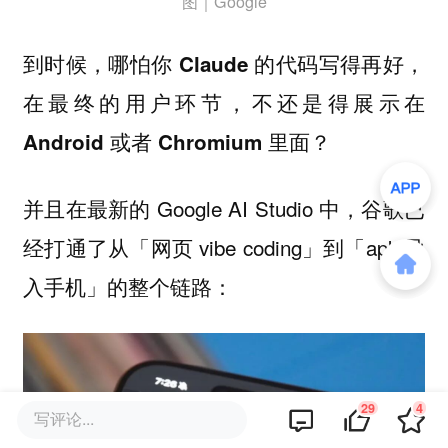
图｜Google
到时候，哪怕你 Claude 的代码写得再好，
在最终的用户环节，不还是得展示在
Android 或者 Chromium 里面？
并且在最新的 Google AI Studio 中，谷歌已
经打通了从「网页 vibe coding」到「apk 导
入手机」的整个链路：
29
4
写评论...