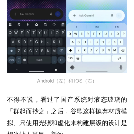
Android（左）和 iOS（右）
不得不说，看过了国产系统对液态玻璃的
「群起而抄之」之后，谷歌这样抛弃
材质模
的设计是
拟、只使用光照和虚化来构建层级