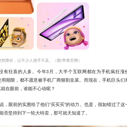
突然降价，让不少人措手不及。（图/苹果官网）
没有狂喜的人多。今年3月，大半个互联网都在为手机疯狂涨
使用期限，都不愿意被手机厂商狠割韭菜。而现在，手机巨头们
惠就在眼前，谁能不心动呢？
来说，眼前的实惠给了他们“买买买”的动力。也是，假如错过了这
”能否坚持到下一轮大特卖，那可就天知道了。