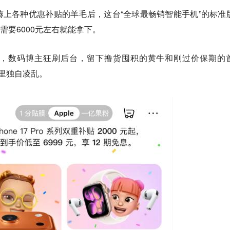
上各种优惠补贴的羊毛后，这台“全球最畅销智能手机”的标准
只需要6000元左右就能拿下。
，数码博主狂刷后台，留下撸货囤积的黄牛和刚过价保期的
调房里独自凌乱。