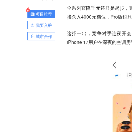
全系列官降千元还只是起步，薅
项目推荐
接杀入4000元档位，Pro版也
我要入驻
这招一出，竞争对手连夜开会
城市合作
iPhone 17用户在深夜的空