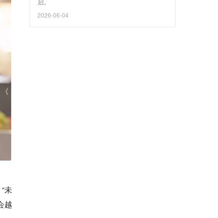
启。
2026-06-04
“未
会越