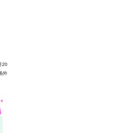
20
场外