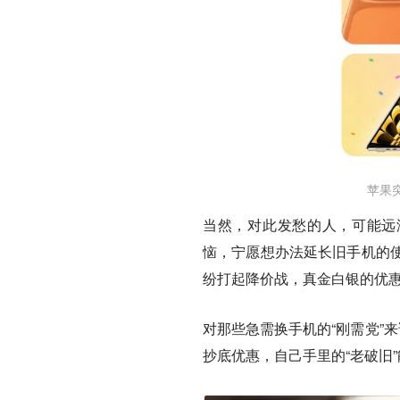
苹果
当然，对此发愁的人，可能远
恼，宁愿想办法延长旧手机的
纷打起降价战，真金白银的优
对那些急需换手机的“刚需党”
抄底优惠，自己手里的“老破旧