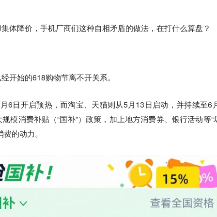
却集体降价，手机厂商们这种自相矛盾的做法，在打什么算盘？
经开始的618购物节离不开关系。
月6日开启预热，而淘宝、天猫则从5月13日启动，并持续至6月
规模消费补贴（“国补”）政策，加上地方消费券、银行活动等“
消费的动力。