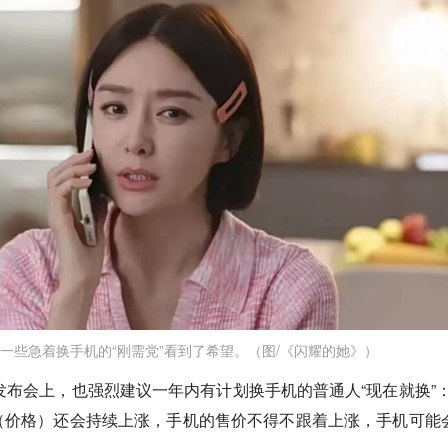
一些急着换手机的“刚需党”看到了希望。（图/《闪耀的她》）
发布会上，也强烈建议一年内有计划换手机的普通人“现在就换”：
（价格）还会持续上涨，手机的售价不得不跟着上涨，手机可能