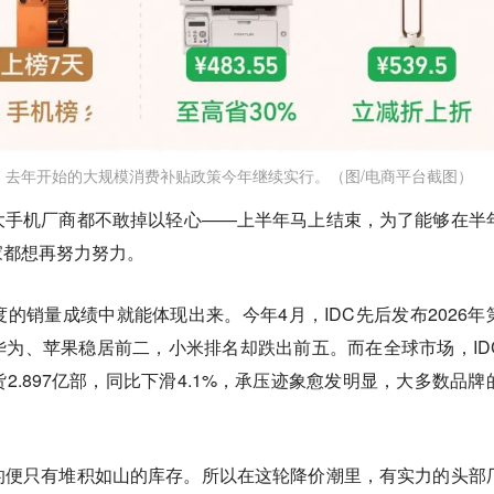
，去年开始的大规模消费补贴政策今年继续实行。（图/电商平台截图）
大手机厂商都不敢掉以轻心——上半年马上结束，
为了能够在半
家都想再努力努力。
的销量成绩中就能体现出来。今年4月，IDC先后发布2026年
为、苹果稳居前二，小米排名却跌出前五。而在全球市场，ID
2.897亿部，同比下滑4.1%，承压迹象愈发明显，大多数品牌
的便只有堆积如山的库存。所以在这轮降价潮里，有实力的头部