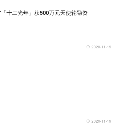
馆「十二光年」获500万元天使轮融资
2020-11-19
2020-11-19