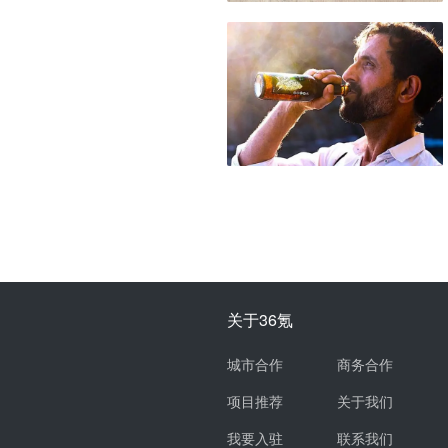
关于36氪
城市合作
商务合作
项目推荐
关于我们
我要入驻
联系我们