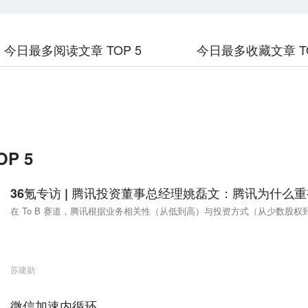
今日最多阅读文章 TOP 5
今日最多收藏文章 TO
P 5
36氪专访 | 腾讯投资董事总经理姚磊文：腾讯为什么重视 
在 To B 赛道，腾讯根据业务相关性（从低到高）与投资方式（从少数股
苏建勋
微信加速内循环