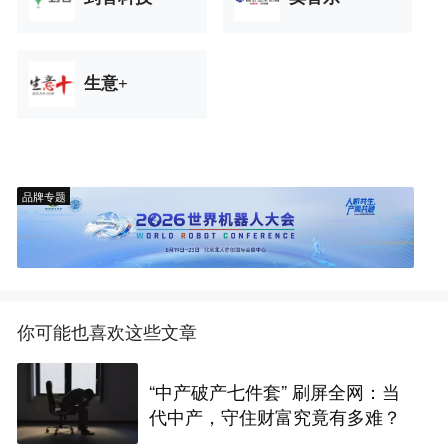
生意+
品牌专题
你可能也喜欢这些文章
“中产破产七件套” 刷屏全网：当
代中产，守住财富究竟有多难？