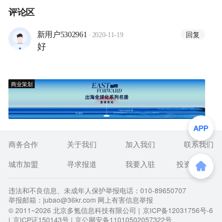
评论区
·
回复
新用户5302961
2020-11-19
好
商业策划
商务合作
关于我们
加入我们
联系我们
城市加盟
寻求报道
我要入驻
投资者关系
违法和不良信息、未成年人保护举报电话：010-89650707
举报邮箱：jubao@36kr.com 网上有害信息举报
© 2011~
2026
北京多氪信息科技有限公司 |
京ICP备12031756号-6
|
京ICP证150143号
| 京公网安备11010502057322号