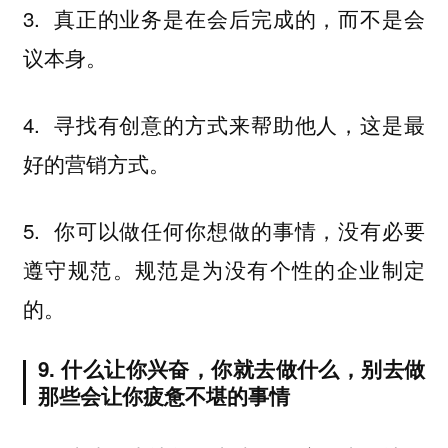
3. 真正的业务是在会后完成的，而不是会
议本身。
4. 寻找有创意的方式来帮助他人，这是最
好的营销方式。
5. 你可以做任何你想做的事情，没有必要
遵守规范。规范是为没有个性的企业制定
的。
9. 什么让你兴奋，你就去做什么，别去做
那些会让你疲惫不堪的事情