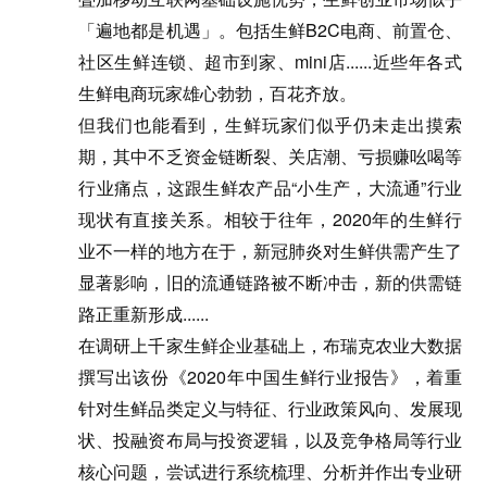
「遍地都是机遇」。包括生鲜B2C电商、前置仓、
社区生鲜连锁、超市到家、mini店......近些年各式
生鲜电商玩家雄心勃勃，百花齐放。
但我们也能看到，生鲜玩家们似乎仍未走出摸索
期，其中不乏资金链断裂、关店潮、亏损赚吆喝等
行业痛点，这跟生鲜农产品“小生产，大流通”行业
现状有直接关系。相较于往年，2020年的生鲜行
业不一样的地方在于，新冠肺炎对生鲜供需产生了
显著影响，旧的流通链路被不断冲击，新的供需链
路正重新形成......
在调研上千家生鲜企业基础上，布瑞克农业大数据
撰写出该份《2020年中国生鲜行业报告》，着重
针对生鲜品类定义与特征、行业政策风向、发展现
状、投融资布局与投资逻辑，以及竞争格局等行业
核心问题，尝试进行系统梳理、分析并作出专业研