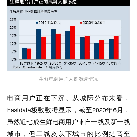
生鲜电商用户人群渗透情况
电商用户正在下沉。从城际分布来看，
Fastdata极数数据显示，截至2020年6月，
虽然近七成生鲜电商用户来自一线及新一线
城市，但二线及以下城市的比例提高至