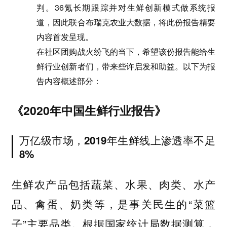
判。
36氪长期跟踪并对生鲜创新模式做系统报
道，因此联合布瑞克农业大数据，将此份报告精要
内容首发呈现。
在社区团购战火纷飞的当下，希望该份报告能给生
鲜行业创新者们，带来些许启发和助益。以下为报
告内容概述部分：
《2020年
中国生鲜行业报告》
万亿级市场，2019年生鲜线上渗透率不足
8%
生鲜农产品包括蔬菜、水果、肉类、水产
品、禽蛋、奶类等，是事关民生的“菜篮
子”主要品类。根据国家统计局数据测算，