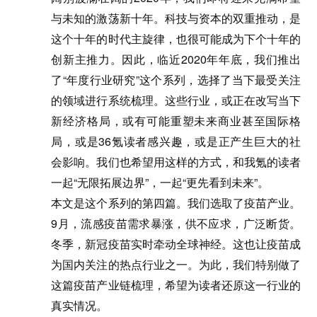
与未知的激荡新十年。科技与资本的双重推动，是
这个十年的时代主旋律，也很可能成为下个十年的
创新主推力。因此，临近2020年年底，我们推出
了“年度行业研究”这个系列，选择了当下最受关注
的领域进行系统梳理。这些行业，或正在改写当下
新经济格局，或有可能重塑未来商业甚至国际格
局，或是36氪读者感兴趣，或是正产生巨大的社
会影响。我们也希望用这样的方式，和我氪的读者
一起“无限拓展边界”，一起“更先看到未来”。
本文是这个系列的第四篇。我们选取了疫苗产业。
9月，流感疫苗需求暴涨，供不应求，广泛断货。
冬季，新冠疫苗实时牵动全球神经。这也让疫苗成
为国内关注的热点行业之一。为此，我们特别做了
这篇疫苗产业链梳理，希望为读者还原这一行业的
真实情况。