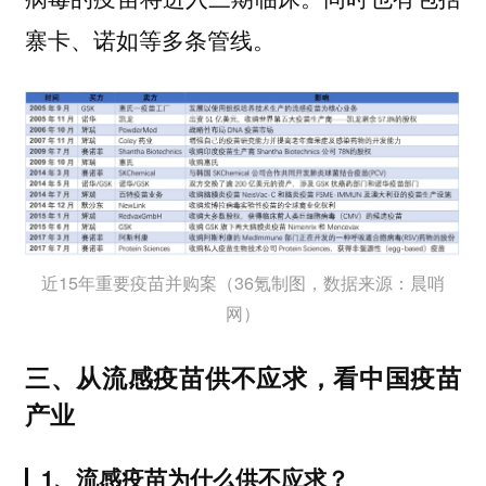
寨卡、诺如等多条管线。
近15年重要疫苗并购案（36氪制图，数据来源：晨哨
网）
三、从流感疫苗供不应求，看中国疫苗
产业
1、流感疫苗为什么供不应求？