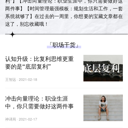
利”】【冲击向量理论：职业生涯中，你只需要做好这
两件事】【时间管理最强模板：规划生活和工作，一套
系统就够了】在过去的一周里，你想要的宝藏文章都在
这了，别忘收藏哦！
「职场干货」
认知升级：比复利思维更重
要的是“底层复利”
王智远
·
2021-02-18
冲击向量理论：职业生涯
中，你只需要做好这两件事
神译局
·
2021-02-17