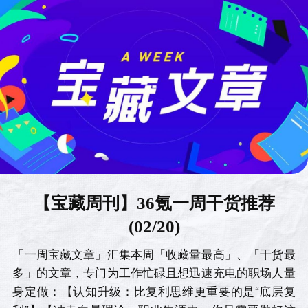
【宝藏周刊】36氪一周干货推荐
(02/20)
「一周宝藏文章」汇集本周「收藏量最高」、「干货最
多」的文章，专门为工作忙碌且想迅速充电的职场人量
身定做：【认知升级：比复利思维更重要的是“底层复