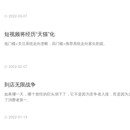
2022-03-07
短视频将经历“天猫”化
低门槛+关注系统走向垄断，高门槛+推荐系统走向寡头割据。
2022-02-07
到店无限战争
如果哪一天，哪个曾经的巨头倒下了，它不是因为竞争者入侵，而是因为
了消费者第一​。
2022-01-13