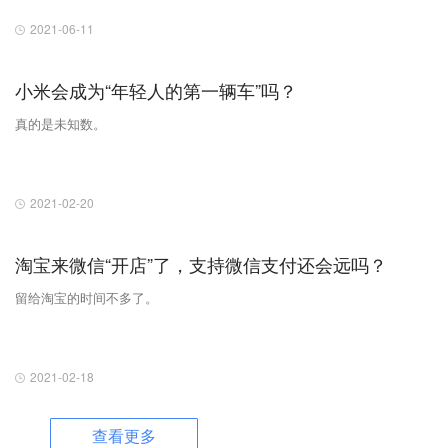
2021-06-11
小米会成为“年轻人的第一辆车”吗？
真的是未知数。
2021-02-20
淘宝来微信“开店”了，支持微信支付还会远吗？
留给淘宝的时间不多了。
2021-02-18
查看更多