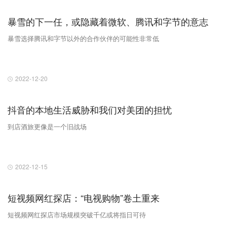
暴雪的下一任，或隐藏着微软、腾讯和字节的意志
暴雪选择腾讯和字节以外的合作伙伴的可能性​非常低
2022-12-20
抖音的本地生活威胁和我们对美团的担忧
到店酒旅更像是一个旧战场
2022-12-15
短视频网红探店：“电视购物”卷土重来
短视频网红探店市场规模突破千亿或将指日可待