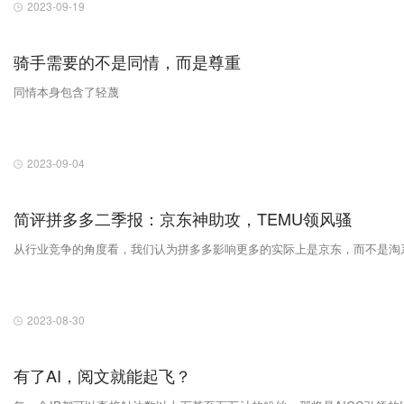
2023-09-19
骑手需要的不是同情，而是尊重
同情本身包含了轻蔑
2023-09-04
简评拼多多二季报：京东神助攻，TEMU领风骚
从行业竞争的角度看，我们认为拼多多影响更多的实际上是京东​，而不是淘
2023-08-30
有了AI，阅文就能起飞？