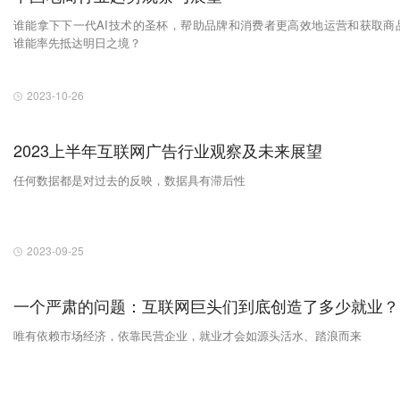
谁能拿下下一代AI技术的圣杯​，帮助品牌和消费者更高效地运营和获取商
谁能率先抵达明日之境？
2023-10-26
2023上半年互联网广告行业观察及未来展望
任何数据都是对过去的反映，数据具有滞后性
2023-09-25
一个严肃的问题：互联网巨头们到底创造了多少就业？
唯有依赖市场经济，依靠民营企业，就业才会如源头活水、踏浪而来​