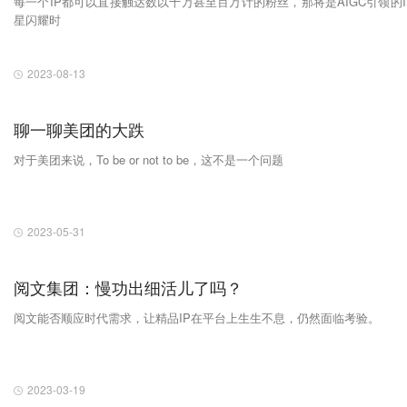
每一个IP都可以直接触达数以十万甚至百万计的粉丝，那将是AIGC引领的I
星闪耀时
2023-08-13
聊一聊美团的大跌
对于美团来说，To be or not to be，这不是一个问题
2023-05-31
阅文集团：慢功出细活儿了吗？
阅文能否顺应时代需求，让精品IP在平台上生生不息，仍然面临考验。
2023-03-19