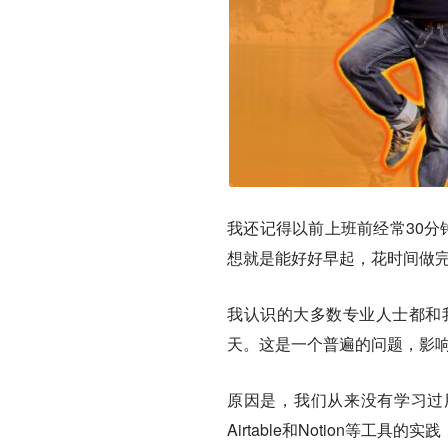
我还记得以前上班前经常30分
想就是能好好早起，花时间做
我认识的大多数专业人士都和
天。这是一个普遍的问题，影
原因是，我们从来没有学习过用好
Airtable和Notion等