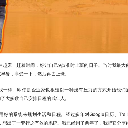
钟起床，赶着时间，好让自己9点准时上班的日子。当时我最大
完早餐，享受一下，然后再去上班。
我一样。即使是企业家也很难以一种没有压力的方式开始他们
响了大多数自己安排日程的成年人。
的系统来规划生活和日程。经过多年对Google日历、Trell
工具的实践，想出了一套行之有效的系统。我已经用了两年了，我把它分享