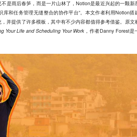
不是雨后春笋，而是一片山林了，Notion是最近兴起的一颗新
、知识库和任务管理无缝整合的协作平台”。本文作者利用Notion搭
统，并提供了许多模板，其中有不少内容都值得参考借鉴。原文
ng Your Life and Scheduling Your Work
，作者Danny Forest