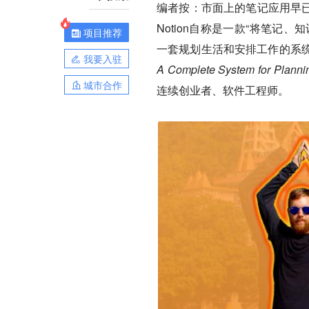
编者按：市面上的笔记应用早已
Notion自称是一款“将笔记
项目推荐
一套规划生活和安排工作的系
我要入驻
A Complete System for Planni
城市合作
连续创业者、软件工程师。