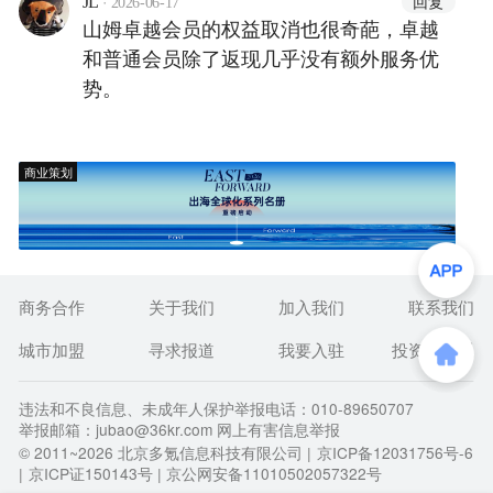
·
回复
JL
2026-06-17
山姆卓越会员的权益取消也很奇葩，卓越
和普通会员除了返现几乎没有额外服务优
势。
商业策划
商务合作
关于我们
加入我们
联系我们
城市加盟
寻求报道
我要入驻
投资者关系
违法和不良信息、未成年人保护举报电话：010-89650707
举报邮箱：jubao@36kr.com 网上有害信息举报
© 2011~
2026
北京多氪信息科技有限公司 |
京ICP备12031756号-6
|
京ICP证150143号
| 京公网安备11010502057322号