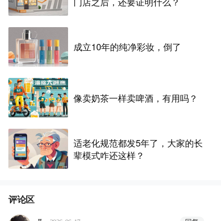
门店之后，还要证明什么？
成立10年的纯净彩妆，倒了
像卖奶茶一样卖啤酒，有用吗？
适老化规范都发5年了，大家的长
辈模式咋还这样？
评论区