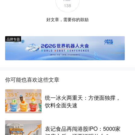
138
好文章，需要你的鼓励
品牌专题
你可能也喜欢这些文章
统一冰火两重天：方便面独撑，
饮料全面失速
袁记食品再闯港股IPO：5000家