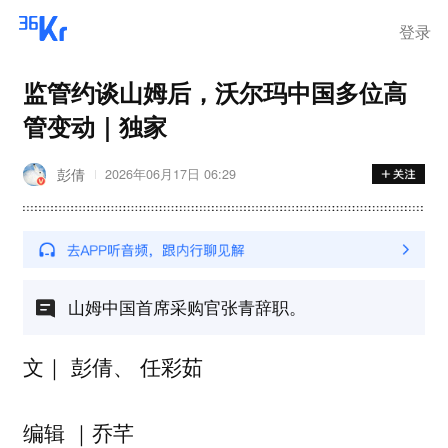
离岗
登录
监管约谈山姆后，沃尔玛中国多位高
管变动｜独家
彭倩
2026年06月17日 06:29
山姆中国首席采购官张青辞职。
文｜ 彭倩、 任彩茹
编辑 ｜乔芊