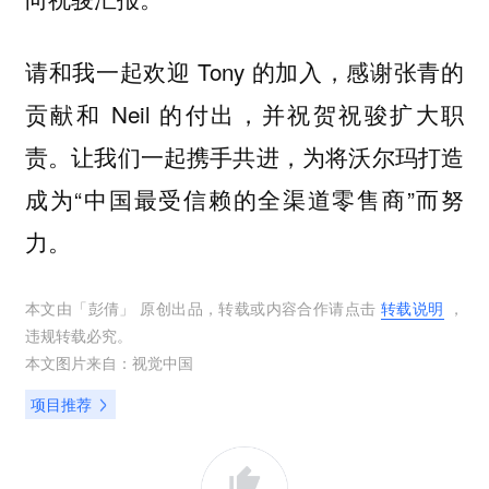
请和我一起欢迎 Tony 的加入，感谢张青的
贡献和 Neil 的付出，并祝贺祝骏扩大职
责。让我们一起携手共进，为将沃尔玛打造
成为“中国最受信赖的全渠道零售商”而努
力。
本文由「
彭倩
」 原创出品，转载或内容合作请点击
转载说明
，
违规转载必究。
本文图片来自：
视觉中国
项目推荐