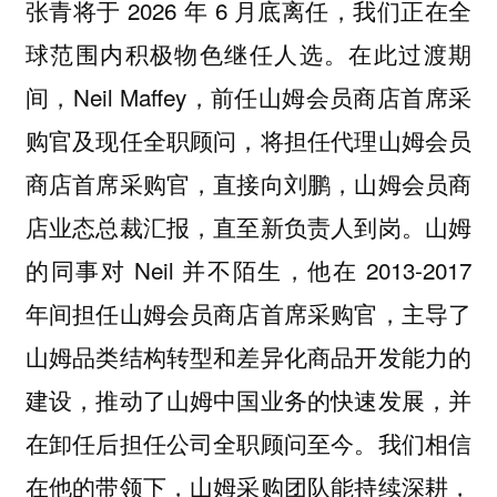
张青将于 2026 年 6 月底离任，我们正在全
球范围内积极物色继任人选。在此过渡期
间，Neil Maffey，前任山姆会员商店首席采
购官及现任全职顾问，将担任代理山姆会员
商店首席采购官，直接向刘鹏，山姆会员商
店业态总裁汇报，直至新负责人到岗。山姆
的同事对 Neil 并不陌生，他在 2013-2017
年间担任山姆会员商店首席采购官，主导了
山姆品类结构转型和差异化商品开发能力的
建设，推动了山姆中国业务的快速发展，并
在卸任后担任公司全职顾问至今。我们相信
在他的带领下，山姆采购团队能持续深耕，