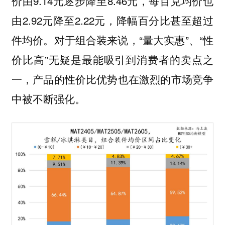
价由9.14元逐步降至8.46元，每百克均价也
由2.92元降至2.22元，降幅百分比甚至超过
件均价。对于组合装来说，“量大实惠”、“性
价比高”无疑是最能吸引到消费者的卖点之
一，产品的性价比优势也在激烈的市场竞争
中被不断强化。