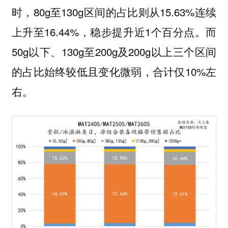
时，80g至130g区间的占比则从15.63%连续
上升至16.44%，稳步提升近1个百分点。而
50g以下、130g至200g及200g以上三个区间
的占比始终较低且变化微弱，合计仅10%左
右。