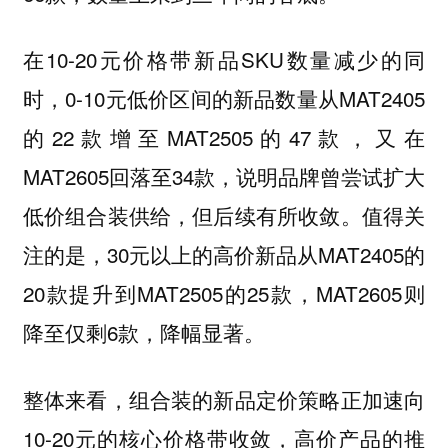
在10-20元价格带新品SKU数量减少的同
时，0-10元低价区间的新品数量从MAT2405
的22款增至MAT2505的47款，又在
MAT2605回落至34款，说明品牌曾尝试扩大
低价组合装供给，但后续有所收敛。值得关
注的是，30元以上的高价新品从MAT2405的
20款提升到MAT2505的25款，MAT2605则
降至仅剩6款，降幅显著。
整体来看，组合装的新品定价策略正加速向
10-20元的核心价格带收敛，高价产品的推