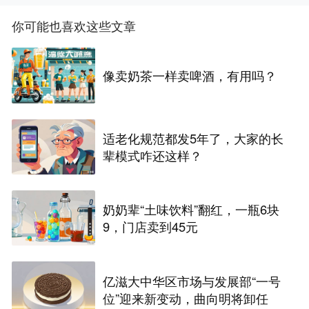
你可能也喜欢这些文章
像卖奶茶一样卖啤酒，有用吗？
适老化规范都发5年了，大家的长
辈模式咋还这样？
奶奶辈“土味饮料”翻红，一瓶6块
9，门店卖到45元
亿滋大中华区市场与发展部“一号
位”迎来新变动，曲向明将卸任