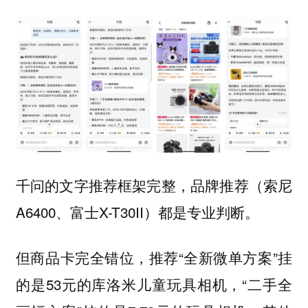
千问的文字推荐框架完整，品牌推荐（索尼
A6400、富士X-T30II）都是专业判断。
推荐“全新微单方案”挂
但商品卡完全错位，
的是53元的库洛米儿童玩具相机，“二手全