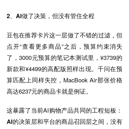
2、AI做了决策，但没有管住全程
豆包在推荐卡片这一层做了不错的过滤，但
点开“查看更多商品”之后，预算约束消失
了，3000元预算的笔记本测试里，¥3739的
新款和¥4499的高配版照样出现。千问在预
算匹配上同样失控，MacBook Air那张价格
高达6237元的商品卡就是例证。
这暴露了当前AI购物产品共同的工程短板：
AI的决策层和平台的商品召回层之间，没有