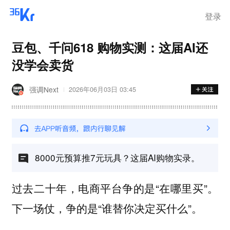
登录
豆包、千问618 购物实测：这届AI还
没学会卖货
强调Next
2026年06月03日 03:45
8000元预算推7元玩具？这届AI购物实录。
过去二十年，电商平台争的是“在哪里买”。
下一场仗，争的是“谁替你决定买什么”。