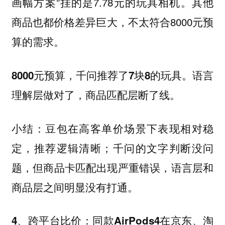
画幅方案”挂的是7.78元的玩具相机。其他
商品也都价格差异巨大，不太符合8000元预
算的需求。
语言
8000元预算，千问推荐了7块8的玩具。
理解层做对了，商品匹配层断了线。
豆包在高客单价场景下表现相对稳
小结：
定，推荐逻辑清晰；千问的文字判断没问
题，但商品卡匹配出现严重错误，语言层和
商品层之间明显没有打通。
4、跨平台比价：同款AirPods4在京东、淘