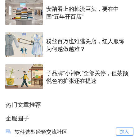
安踏看上的韩流巨头，要在中
国“五年开百店”
粉丝百万也难逃关店，红人服饰
为何越做越难？
子品牌“小神闲”全部关停，但茶颜
悦色的扩张还在提速
热门文章推荐
企服圈子
软件选型经验交流社区
加入