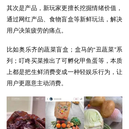
其次是产品，新玩家更擅长挖掘情绪价值，
通过网红产品、食物盲盒等新鲜玩法，解决
用户决策疲劳的痛点。
比如奥乐齐的蔬菜盲盒；盒马的“丑蔬菜”系
列；叮咚买菜推出了可孵化甲鱼蛋等，本质
上都是把生鲜消费变成一种轻娱乐行为，让
用户更愿意主动消费。