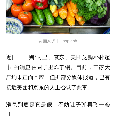
封面来源丨Unsplash
近日，一则“阿里、京东、美团竞购朴朴超
市”的消息在圈子里炸了锅。目前，三家大
厂均未正面回应，但据部分媒体报道，已有
接近美团和京东的人士否认了此事。
消息到底是真是假，不妨让子弹再飞一会
儿。