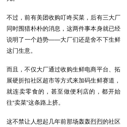
不过，前有美团收购叮咚买菜，后有三大厂
同时围猎朴朴的消息，这两件事本身就已经
说明了一个趋势——大厂们还是舍不下生鲜
这门生意。
而且，不仅大厂通过收购生鲜电商平台、拓
展硬折扣社区超市等方式来加码生鲜赛道，
就连卖零食的，甚至做便利店的，都开始
往“卖菜”这条路上挤。
这不禁让人想起几年前那场轰轰烈烈的社区