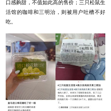
口感齁甜，不值如此高的售价；三只松鼠生
活馆的咖啡和三明治，则被用户吐槽不好
吃。