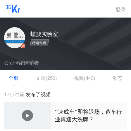
登录
螺旋实验室
特邀作者
公众情绪瞭望者
全部
文章(250)
视频(443)
动态
17小时前
发布了视频
“速成车”即将退场，造车行
业再迎大洗牌？