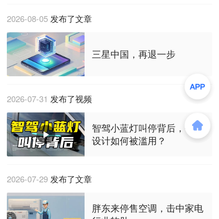
2026-08-05
发布了文章
三星中国，再退一步
2026-07-31
发布了视频
智驾小蓝灯叫停背后，创新
设计如何被滥用？
2026-07-29
发布了文章
胖东来停售空调，击中家电