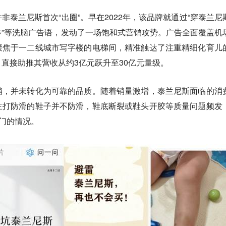
非泰兰尼斯首次“出圈”。早在2022年，该品牌就通过“穿泰兰尼
”等洗脑广告语，发动了一场饱和式营销攻势。广告全面覆盖机
聚焦于一二线城市写字楼的电梯间，精准触达了注重精细化育儿
直接助推其营收从约3亿元跃升至30亿元量级。
销，并未转化为可靠的品质。随着销量激增，泰兰尼斯面临的消
主打防滑的鞋子并不防滑，鞋底断裂或鞋头开胶等质量问题频发
无门的情况。