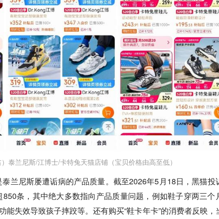
）泰兰尼斯/江博士/卡特兔天猫店铺（宝贝价格由高至低）
泰兰尼斯屡遭诟病的产品质量。截至2026年5月18日，黑猫投
850条，其中绝大多数指向产品质量问题，例如鞋子穿两三个
”功能失效导致孩子摔跤等。还有购买“鞋卡年卡”的消费者反映，