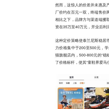
然而，这惊人的价差并未惠及
厂价约在百元一双，终端售价两
相比之下，品牌方与渠道端攫
资在35万至40万元，开业后利
这种定价策略使泰兰尼斯稳居
力价格集中于200至500元，学
猫旗舰店内，500-800元的“稳
了价格标杆，使其“童鞋界爱马