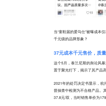
当“童鞋届的爱马仕”被曝成本
千元级的品牌形象？
37元成本千元售价，质
这个5月，泰兰尼斯的舆论风暴
置于聚光灯下，揭示了其产品
2021年的处罚决定书显示，
督抽查中检测为不合格产品。其
37.8元/双，当时销售单价为1