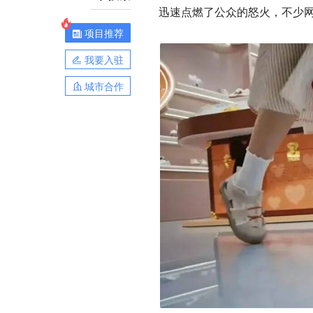
迅速点燃了公众的怒火，不少网
项目推荐
我要入驻
城市合作