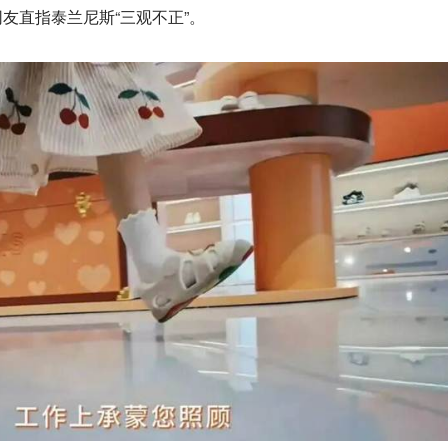
友直指泰兰尼斯“三观不正”。