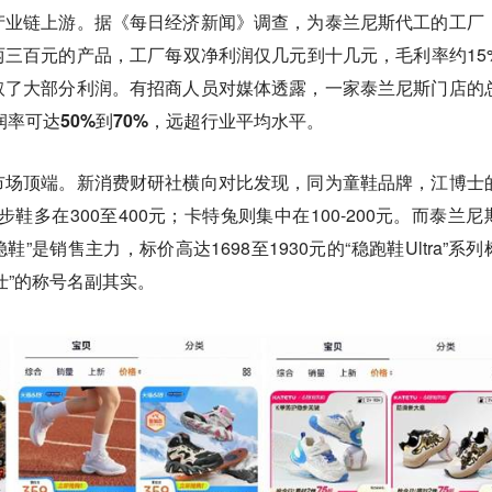
产业链上游。据《每日经济新闻》调查，为泰兰尼斯代工的工厂
三百元的产品，工厂每双净利润仅几元到十几元，毛利率约15
取了大部分利润。有招商人员对媒体透露，一家泰兰尼斯门店的
润率可达
50%到70%
，远超行业平均水平。
市场顶端。新消费财研社横向对比发现，同为童鞋品牌，江博士
步鞋多在300至400元；卡特兔则集中在100-200元。而泰兰尼
稳鞋”是销售主力，标价高达1698至1930元的“稳跑鞋Ultra”系列
仕”的称号名副其实。