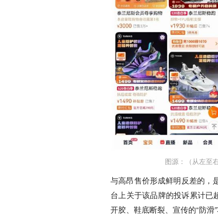
图源：（从左至右
与高昂售价形成鲜明反差的，是
台上关于该品牌的投诉累计已超
开胶、鞋底断裂、宣传的“防滑