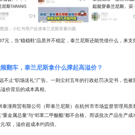
图源：小红书用户反馈泰兰尼斯质量问题
仅37元，当“稳稳鞋”品质并不稳定，泰兰尼斯还能凭借什么，来支
量频翻车，泰兰尼斯拿什么撑起高溢价？
远不止“职场送礼”广告。一则尘封五年的行政处罚决定书，也被
高溢价背后的成本真相。
杭州泰潼商贸有限公司（即泰兰尼斯）在杭州市市场监督管理局质
“重金属总量”与“邻苯二甲酸酯”都不合格。而该批次产品生产成
79元/双，溢价超成本约四倍。