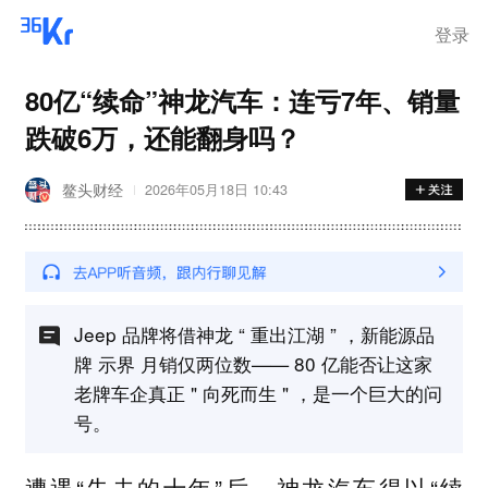
登录
80亿“续命”神龙汽车：连亏7年、销量
跌破6万，还能翻身吗？
鳌头财经
2026年05月18日 10:43
Jeep 品牌将借神龙 “ 重出江湖 ” ，新能源品
牌 示界 月销仅两位数—— 80 亿能否让这家
老牌车企真正 " 向死而生 " ，是一个巨大的问
号。
遭遇“失去的十年”后，神龙汽车得以“续