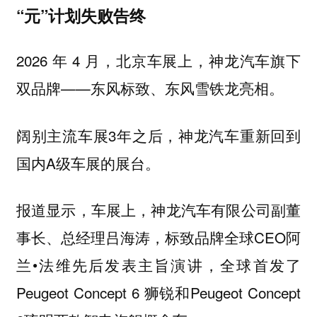
“元”计划失败告终
2026 年 4 月，北京车展上，神龙汽车旗下
双品牌——东风标致、东风雪铁龙亮相。
阔别主流车展3年之后，神龙汽车重新回到
国内A级车展的展台。
报道显示，车展上，神龙汽车有限公司副董
事长、总经理吕海涛，标致品牌全球CEO阿
兰•法维先后发表主旨演讲，全球首发了
Peugeot Concept 6 狮锐和Peugeot Concept