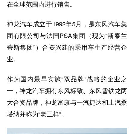
在全球范围内进行销售。
神龙汽车成立于1992年5月，是东风汽车集
团有限公司与法国PSA集团（现为“斯泰兰
蒂斯集团”）合资兴建的乘用车生产经营企
业。
作为国内最早实施“双品牌”战略的企业之
一，神龙汽车拥有东风标致、东风雪铁龙两
大合资品牌，神龙富康与一汽捷达和上汽桑
塔纳并称为“老三样”。