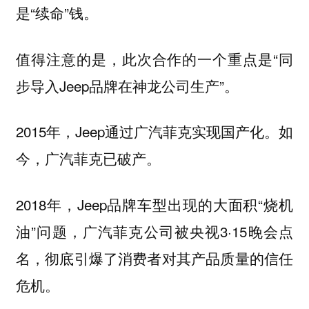
是“续命”钱。
值得注意的是，此次合作的一个重点是“同
步导入Jeep品牌在神龙公司生产”。
2015年，Jeep通过广汽菲克实现国产化。如
今，广汽菲克已破产。
2018年，Jeep品牌车型出现的大面积“烧机
油”问题，广汽菲克公司被央视3·15晚会点
名，彻底引爆了消费者对其产品质量的信任
危机。