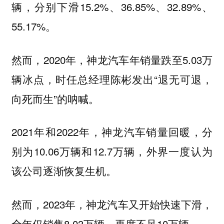
辆，分别下滑15.2%、36.85%、32.89%、
55.17%。
然而，2020年，神龙汽车年销量跌至5.03万
辆冰点，时任总经理陈彬发出“退无可退，
向死而生”的呐喊。
2021年和2022年，神龙汽车销量回暖，分
别为10.06万辆和12.7万辆，外界一度认为
该公司逐渐恢复生机。
然而，2023年，神龙汽车又开始快速下滑，
全年仅销售8.03万辆，再度不足10万辆。