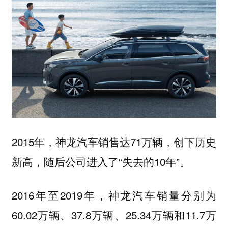
2015年，神龙汽车销售达71万辆，创下历史
新高，随后公司进入了“失去的10年”。
2016年至2019年，神龙汽车销量分别为
60.02万辆、37.8万辆、25.34万辆和11.7万