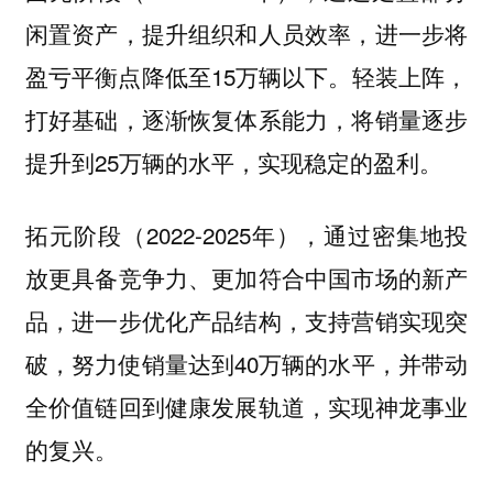
闲置资产，提升组织和人员效率，进一步将
盈亏平衡点降低至15万辆以下。轻装上阵，
打好基础，逐渐恢复体系能力，将销量逐步
提升到25万辆的水平，实现稳定的盈利。
拓元阶段（2022-2025年），通过密集地投
放更具备竞争力、更加符合中国市场的新产
品，进一步优化产品结构，支持营销实现突
破，努力使销量达到40万辆的水平，并带动
全价值链回到健康发展轨道，实现神龙事业
的复兴。