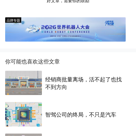
好文章，需要你的鼓励
品牌专题
你可能也喜欢这些文章
经销商批量离场，活不起了也找
不到方向
智驾公司的终局，不只是汽车