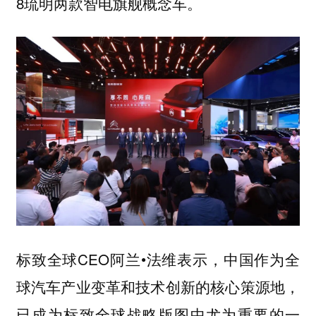
8琉明两款智电旗舰概念车。
标致全球CEO阿兰•法维表示，中国作为全
球汽车产业变革和技术创新的核心策源地，
已成为标致全球战略版图中尤为重要的一