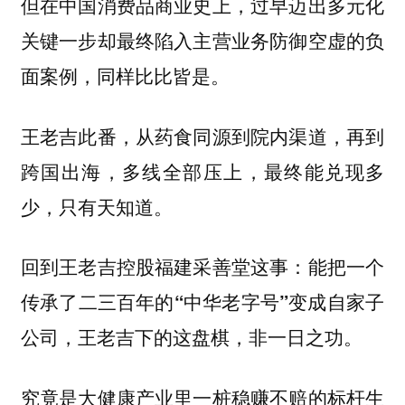
但在中国消费品商业史上，过早迈出多元化
关键一步却最终陷入主营业务防御空虚的负
面案例，同样比比皆是。
王老吉此番，从药食同源到院内渠道，再到
跨国出海，多线全部压上，最终能兑现多
少，只有天知道。
回到王老吉控股福建采善堂这事：
能把一个
传承了二三百年的“中华老字号”变成自家子
公司，王老吉下的这盘棋，非一日之功。
究竟是大健康产业里一桩稳赚不赔的标杆生