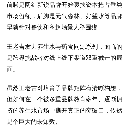
前脚是网红新锐品牌开始裹挟资本抢占垂类
市场份额，后脚是元气森林、好望水等品牌
早就针对餐饮和商超场景大举围猎。
王老吉发力养生水与药食同源系列，面临的
是跨界挑战者对线上线下渠道双重截击的局
面。
虽然王老吉对培育子品牌矩阵有清晰构想，
但如何在一个被多重品牌教育多年、逐渐拥
挤的养生水市场中撕开真正的突破口，依然
是个巨大的未知数。