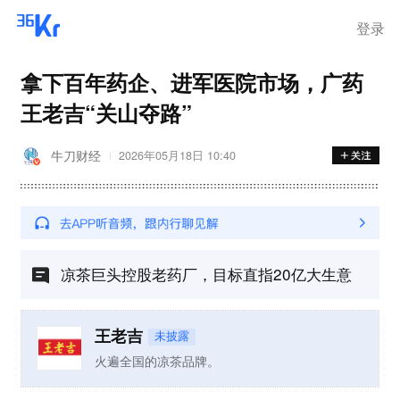
登录
拿下百年药企、进军医院市场，广药
王老吉“关山夺路”
牛刀财经
2026年05月18日 10:40
凉茶巨头控股老药厂，目标直指20亿大生意
王老吉
未披露
火遍全国的凉茶品牌。