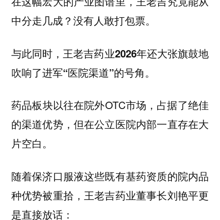
在这幅宏大的产业图谱里，王老吉究竟能从
中分走几成？没有人敢打包票。
与此同时，王老吉药业2026年还大张旗鼓地
吹响了进军“医院渠道”的号角。
药品板块以往在院外OTC市场，占据了绝佳
的渠道优势，但在公立医院内部一直存在大
片空白。
随着保济口服液这些既有基药资质的院内品
种优势被重拾，王老吉药业董事长刘艳平更
是直接放话：