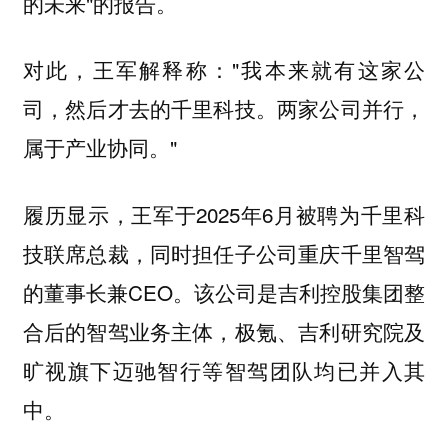
的未来"的报告。
对此，王军解释称："我本来就有这家公
司，然后才去的千里科技。两家公司并行，
属于产业协同。"
履历显示，王军于2025年6月被聘为千里科
技联席总裁，同时担任子公司重庆千里智驾
的董事长兼CEO。该公司是吉利控股集团整
合后的智驾业务主体，极氪、吉利研究院及
旷视旗下迈驰智行等智驾团队均已并入其
中。