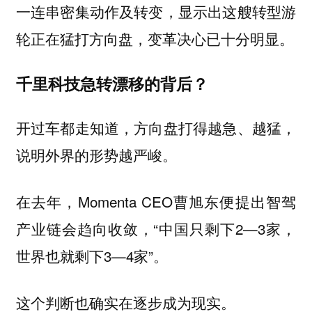
一连串密集动作及转变，显示出这艘转型游
轮正在猛打方向盘，变革决心已十分明显。
千里科技急转漂移的背后？
开过车都走知道，方向盘打得越急、越猛，
说明外界的形势越严峻。
在去年，Momenta CEO曹旭东便提出智驾
产业链会趋向收敛，“中国只剩下2—3家，
世界也就剩下3—4家”。
这个判断也确实在逐步成为现实。