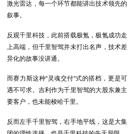
激光雷达，每一个环节都能讲出技术领先的
叙事。
反观千里科技，此前搭载极氪，极氪成功走
上高端，但千里智驾并未打出名声，技术差
异化的故事没讲通。
而赛力斯这种"灵魂交付"式的搭档，更是可
遇不可求。吉利作为千里智驾的大股东兼主
要客户，也未能梭哈千里。
反而左手千里智驾，右手地平线，这是大集
团的理性选择，也是千里科技的先天局限。