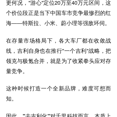
更何况，"游心"定位20万至40万元区间，这
个价位段正是当下中国车市竞争最惨烈的红
海——特斯拉、小米、蔚小理等强敌环伺。
在存量市场格局下，各大车厂都在收敛战
线，吉利自身也在推行"一个吉利"战略，把
领克与极氪合并，就是为了收紧拳头应对存
量竞争。
这种时候打造一个全新品牌，难度可想而
知。
因此，
"去吉利化"对千里科技而言，本质上