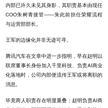
内部已许久未见其身影，其职责基本由现任
COO朱树青接管——朱此前担任荣耀流程
与运营部部长。
王军的边缘化并非无迹可寻。
腾讯汽车在文章中进一步指明，早在赵明以
联席董事长身份加入千里科技、负责AI商业
化落地时，公司内部便流传王军或将离职的
消息。
毕竟两人职责存在明显重叠：赵明负责AI商