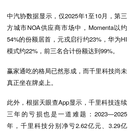
中汽协数据显示，仅2025年1至10月，第三
方城市NOA供应商市场中，Momenta以约
54%的份额居首，元戎启行约23%，华为HI
模式约22%，前三名合计份额达到99%。
赢家通吃的格局已然形成，而千里科技尚未
真正坐在牌桌上。
此外，根据天眼查App显示，千里科技连续
三年的亏损也是一道难题：2023—2025
年，千里科技分别净亏2.62亿元、3.29亿