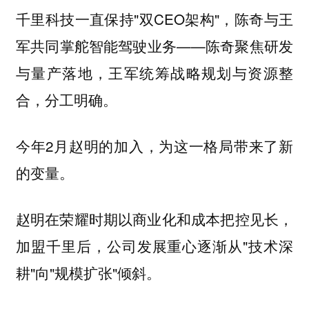
千里科技一直保持"双CEO架构"，陈奇与王
军共同掌舵智能驾驶业务——陈奇聚焦研发
与量产落地，王军统筹战略规划与资源整
合，分工明确。
今年2月赵明的加入，为这一格局带来了新
的变量。
赵明在荣耀时期以商业化和成本把控见长，
加盟千里后，公司发展重心逐渐从"技术深
耕"向"规模扩张"倾斜。