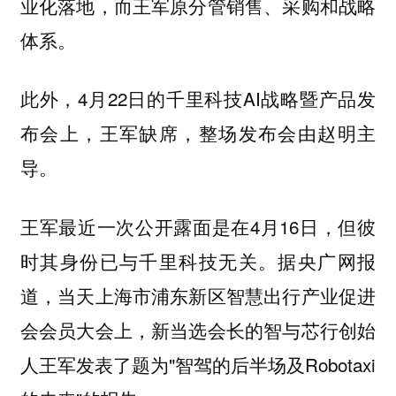
业化落地，而王军原分管销售、采购和战略
体系。
此外，4月22日的千里科技AI战略暨产品发
布会上，王军缺席，整场发布会由赵明主
导。
王军最近一次公开露面是在4月16日，但彼
时其身份已与千里科技无关。据央广网报
道，当天上海市浦东新区智慧出行产业促进
会会员大会上，新当选会长的智与芯行创始
人王军发表了题为"智驾的后半场及Robotaxi