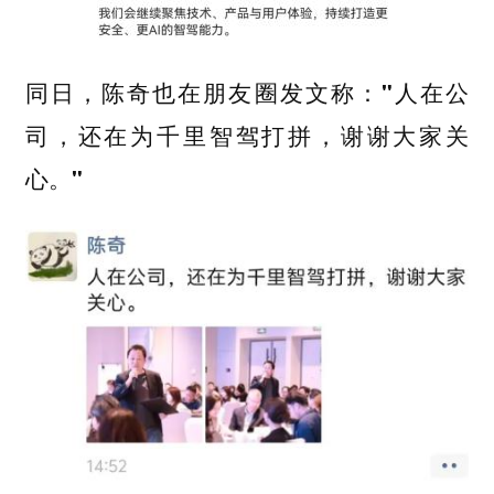
同日，
陈奇也在朋友圈发文称："人在公
司，还在为千里智驾打拼，谢谢大家关
心。"