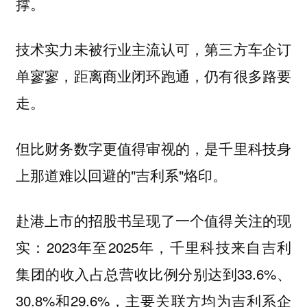
撑。
技术实力未被行业主流认可，第三方车企订
单寥寥，距离商业闭环跑通，仍有很多路要
走。
但比财务数字更值得审视的，是千里科技身
上那道难以回避的"吉利系"烙印。
赴港上市的招股书呈现了一个值得关注的现
实：2023年至2025年，千里科技来自吉利
集团的收入占总营收比例分别达到33.6%、
30.8%和29.6%，主要关联方均为吉利系企