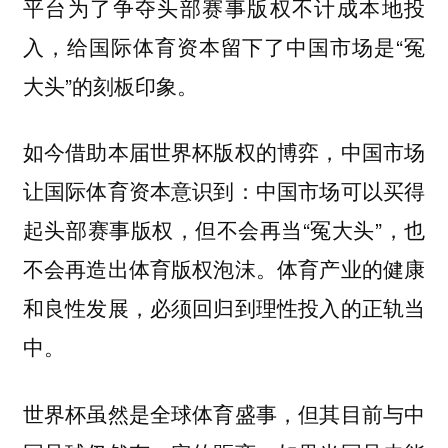
平台为了争夺头部赛事版权不计成本地投
入，给国际体育资本留下了中国市场是“冤
大头”的刻板印象。
如今借助本届世界杯版权的博弈，中国市场
让国际体育资本意识到：中国市场可以买得
起头部赛事版权，但不会再当“冤大头”，也
不会再造出体育版权泡沫。体育产业的健康
和良性发展，必须回归到理性投入的正轨当
中。
世界杯虽然是全球体育盛事，但其目前与中