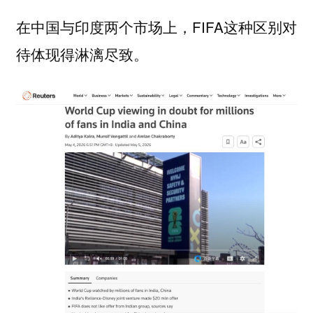
在中国与印度两个市场上，FIFA这种区别对
待体现得淋漓尽致。