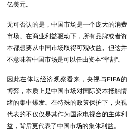
亿美元。
无可否认的是，中国市场是一个庞大的消费
市场。在商业利益驱动下，所有品牌或者资
本都想要从中国市场取得可观收益。但这并
不意味着中国市场是可以任由资本“宰割”。
因此在体坛经济观察看来，
央视与FIFA的
博弈，本质上是中国市场对国际资本抵触情
在特殊的政策保护下，央视
绪的集中爆发。
代表的不仅仅是其作为国家电视台的主体利
益，背后更代表了中国市场的集体利益。