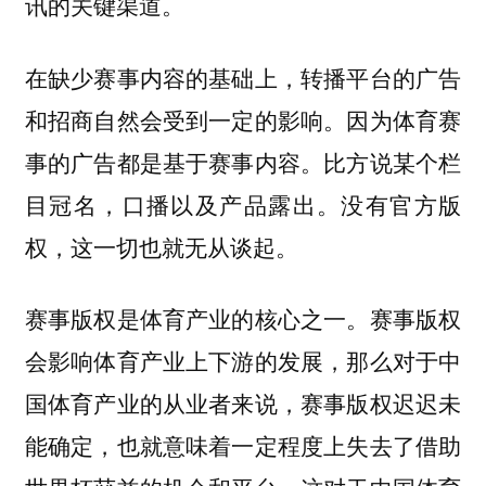
讯的关键渠道。
在缺少赛事内容的基础上，转播平台的广告
和招商自然会受到一定的影响。因为体育赛
事的广告都是基于赛事内容。比方说某个栏
目冠名，口播以及产品露出。没有官方版
权，这一切也就无从谈起。
赛事版权是体育产业的核心之一。赛事版权
会影响体育产业上下游的发展，那么对于中
国体育产业的从业者来说，赛事版权迟迟未
能确定，也就意味着一定程度上失去了借助