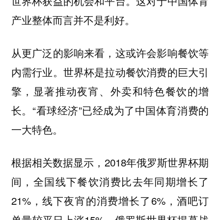
世界杯获益的机会和平台。这对于中国体育
产业整体而言并不是利好。
从更广泛的影响来看，这或许会影响餐饮等
内需行业。世界杯是拉动餐饮消费的巨大引
擎，显著推动夜宵、外卖和特色餐饮的增
长。“看球经济”已经成为了中国体育消费的
一大特色。
根据相关数据显示，2018年俄罗斯世界杯期
间，全国线下餐饮消费比去年同期增长了
21%，线下夜宵的消费增长了6%，酒吧订
单量较平日上涨15%。俄罗斯世界杯揭幕战