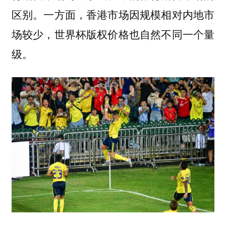
区别。一方面，香港市场因规模相对内地市
场较少，世界杯版权价格也自然不同一个量
级。