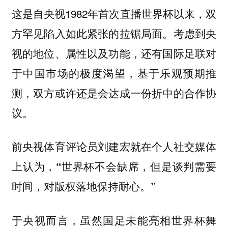
这是自央视1982年首次直播世界杯以来，双
方罕见陷入如此紧张的拉锯局面。考虑到央
视的地位、属性以及功能，还有国际足联对
于中国市场的极度渴望，基于乐观预期推
测，双方或许还是会达成一份折中的合作协
议。
前央视体育评论员刘建宏就在个人社交媒体
上认为，
“世界杯不会缺席，但是谈判需要
时间，对版权落地保持耐心。”
于央视而言，虽然国足未能亮相世界杯舞