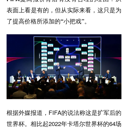
表面上看是有的，但从实际来看，这只是为
了提高价格所添加的“小把戏”。
根据外媒报道，FIFA的说法称这是扩军后的
世界杯。相比起2022年卡塔尔世界杯的64场