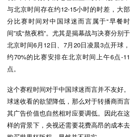
与北京时间存在约12-15小时的时差，大部
分比赛时间对中国球迷而言属于“早餐时
间”或“熬夜档”。尤其是揭幕战与决赛分别于
北京时间6月12日、7月20日凌晨3点开球，
约70%的比赛安排在北京时间上午6点-11
点。
这个赛程时间对于中国球迷而言并不友好。
球迷收看的欲望降低，那么对于转播商而言
其广告价值也自然相对应要调低。因此在这
样的背景下，央视还需要花费高昂的成本去
购买世界杯版权，显然并不现实。