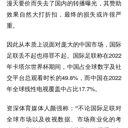
漫天要价而失去了国内的转播曝光，其赞助
效果自然大打折扣，最终的损失或许很严
重。
因此从本质上说面对庞大的中国市场，国际
足联丢不起也得罪不起。国际足联称在2022
年卡塔尔世界杯期间，中国占全球数字及社
交平台总观看时长的49.8%，而中国在2022
年全球线性电视覆盖中占比17.7%。
资深体育媒体人颜强称：
“不论国际足联对
全球市场以及收视数据、市场商业化的考