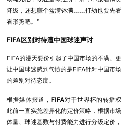
降级，还想赚个盆满钵满……打劫也要先看
看形势吧。”
FIFA区别对待遭中国球迷声讨
FIFA的漫天要价引起了中国市场的不满。更
让中国球迷感到气愤的是FIFA针对中国市场
的差别对待态度。
根据媒体报道，
FIFA对于世界杯的转播权
此前一直实施差异化的定价策略，根据市场
体量、球迷基数与付费能力进行分级定价，