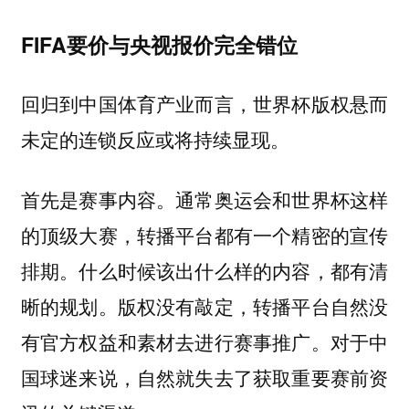
FIFA要价与央视报价完全错位
回归到中国体育产业而言，世界杯版权悬而
未定的连锁反应或将持续显现。
首先是赛事内容。通常奥运会和世界杯这样
的顶级大赛，转播平台都有一个精密的宣传
排期。什么时候该出什么样的内容，都有清
晰的规划。版权没有敲定，转播平台自然没
有官方权益和素材去进行赛事推广。对于中
国球迷来说，自然就失去了获取重要赛前资