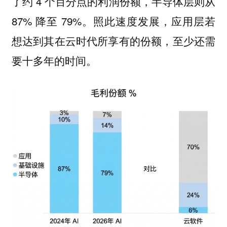
了约 4 个百分点的利润份额，半导体层则从
87% 降至 79%。照此速度发展，应用层若
想达到其在云时代所享有的份额，至少还需
要十多年的时间。