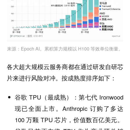
来源：Epoch AI。累积算力规模以 H100 等效单位衡量。
各大超大规模云服务商都在通过研发自研芯
片来进行风险对冲。按成熟度排序如下：
谷歌 TPU（最成熟）：第七代 Ironwood
现已全面上市。Anthropic 订购了多达
100 万颗 TPU 芯片，价值数百亿美元。