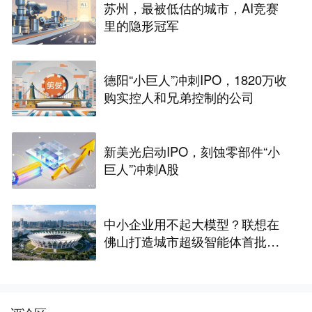
苏州，最被低估的城市，AI竞赛
里的隐形冠军
德阳“小巨人”冲刺IPO，1820万收
购实控人和兄弟控制的公司
新美光启动IPO，刻蚀零部件“小
巨人”冲刺A股
中小企业用不起大模型？联想在
佛山打造城市超级智能体首批产
业样板