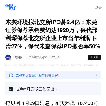
登录
东实环境拟北交所IPO募2.4亿：东莞
证券保荐承销费约达1920万，保代邢
剑琛保荐北交所企业上市当年利润下
滑27%，保代朱奎保荐IPO撤否率50%
挖贝网
2026年01月30日 07:42
去年5月完成三轮回复。
挖贝网 1月29日消息，东实环境（874087）