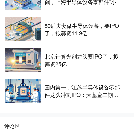
储，上海半导体设备零部件“小巨
人”冲击IPO
80后夫妻做半导体设备，要IPO
了，拟募资11.9亿
北京计算光刻龙头要IPO了，拟
募资25亿
国内第一，江苏半导体设备零部
件龙头冲刺IPO：大基金二期持
股，拟募资25亿
评论区