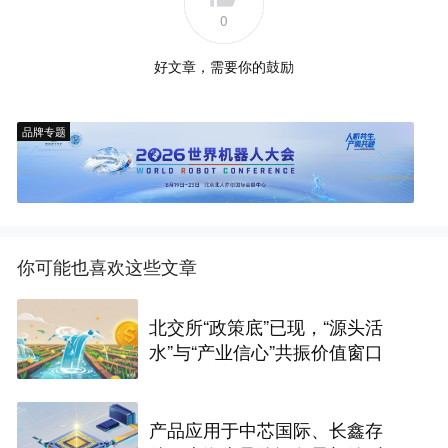
0
好文章，需要你的鼓励
品牌专题
你可能也喜欢这些文章
北交所“政策底”已现，“源头活
水”与“产业信心”共振价值窗口
产品应用于中芯国际、长鑫存