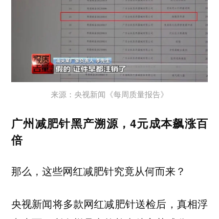
来源：央视新闻《每周质量报告》
广州减肥针黑产溯源，4元成本飙涨百
倍
那么，这些网红减肥针究竟从何而来？
央视新闻将多款网红减肥针送检后，真相浮