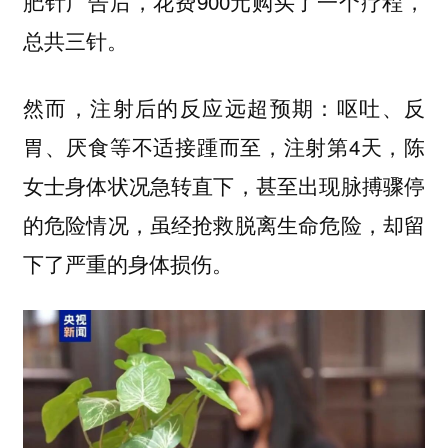
肥针广告后，花费900元购买了一个疗程，
总共三针。
然而，注射后的反应远超预期：呕吐、反
胃、厌食等不适接踵而至，注射第4天，陈
女士身体状况急转直下，甚至出现脉搏骤停
的危险情况，虽经抢救脱离生命危险，却留
下了严重的身体损伤。