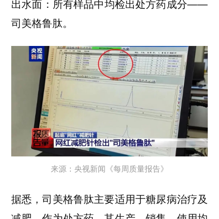
出水面：所有样品中均检出处方药成分——
司美格鲁肽。
来源：央视新闻《每周质量报告》
据悉，司美格鲁肽主要适用于糖尿病治疗及
减肥，作为处方药，其生产、销售、使用均