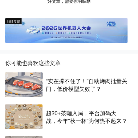
好文章，需要你的鼓励
品牌专题
你可能也喜欢这些文章
“实在撑不住了！”自助烤肉批量关
门，低价模型失效了？
超20+茶咖入局，平台加码大
战，今年“秋一杯”为何热不起来？