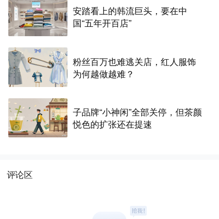
安踏看上的韩流巨头，要在中
国“五年开百店”
粉丝百万也难逃关店，红人服饰
为何越做越难？
子品牌“小神闲”全部关停，但茶颜
悦色的扩张还在提速
评论区