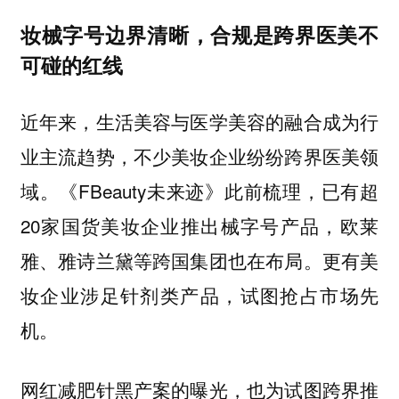
妆械字号边界清晰，合规是跨界医美不
可碰的红线
近年来，生活美容与医学美容的融合成为行
业主流趋势，不少美妆企业纷纷跨界医美领
域。《FBeauty未来迹》此前梳理，已有超
20家国货美妆企业推出械字号产品，欧莱
雅、雅诗兰黛等跨国集团也在布局。更有美
妆企业涉足针剂类产品，试图抢占市场先
机。
网红减肥针黑产案的曝光，也为试图跨界推