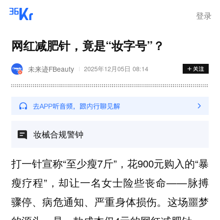
登录
网红减肥针，竟是“妆字号”？
未来迹FBeauty
2025年12月05日 08:14
妆械合规警钟
打一针宣称“至少瘦7斤”，花900元购入的“暴
瘦疗程”，却让一名女士险些丧命——脉搏
骤停、病危通知、严重身体损伤。这场噩梦