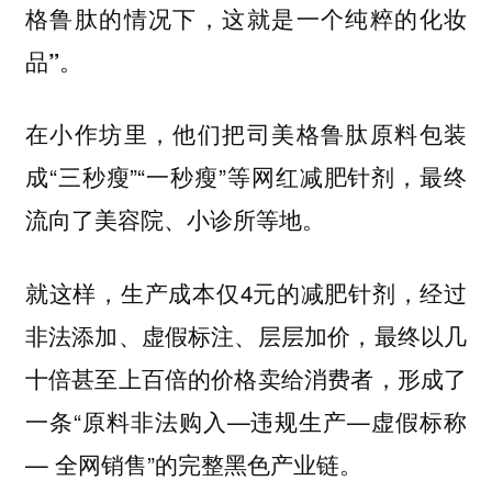
格鲁肽的情况下，这就是一个纯粹的化妆
。
品”
在小作坊里，他们把司美格鲁肽原料包装
成“三秒瘦”“一秒瘦”等网红减肥针剂，最终
流向了美容院、小诊所等地。
就这样，生产成本仅4元的减肥针剂，经过
非法添加、虚假标注、层层加价，最终以几
十倍甚至上百倍的价格卖给消费者，形成了
一条“原料非法购入—违规生产—虚假标称
— 全网销售”的完整黑色产业链。