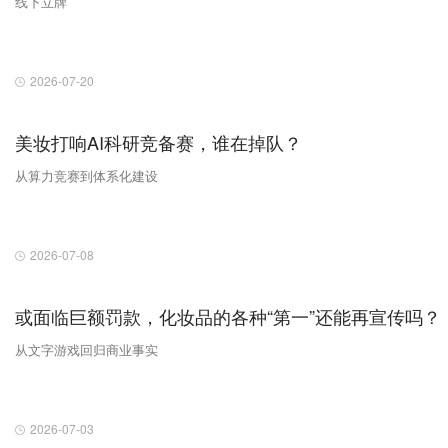
线下立牌
2026-07-20
美妆打响AI科研竞备赛，谁在掉队？
从算力竞赛到体系化建设
2026-07-08
或面临巨额罚款，化妆品的各种“第一”还能再宣传吗？
从文字游戏回归商业事实
2026-07-03