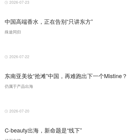
2026-07-23
中国高端香水，正在告别“只讲东方”
殊途同归
2026-07-22
东南亚美妆“抢滩”中国，再难跑出下一个Mistine？
仍属于产品出海
2026-07-20
C-beauty出海，新命题是“线下”