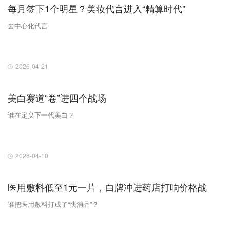
每月签下1个明星？美妆代言进入“精算时代”
去中心化代言
2026-04-21
美白赛道“卷”进四个战场
谁在定义下一代美白？
2026-04-10
医用敷料低至1元一片，白牌冲进药店打响价格战
谁把医用敷料打成了“快消品”？