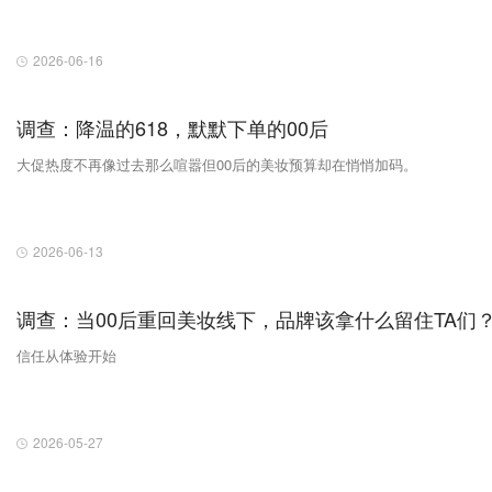
2026-06-16
调查：降温的618，默默下单的00后
大促热度不再像过去那么喧嚣但00后的美妆预算却在悄悄加码。
2026-06-13
调查：当00后重回美妆线下，品牌该拿什么留住TA们
信任从体验开始
2026-05-27