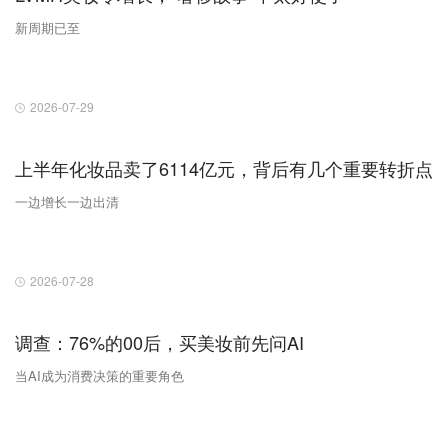
新周期已至
2026-07-29
上半年化妆品卖了6114亿元，背后有几个重要转折点
一边增长一边出清
2026-07-28
调查：76%的00后，买美妆前先问AI
当AI成为消费决策的重要角色