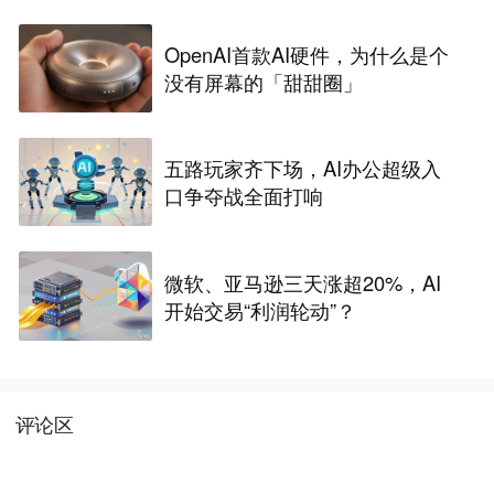
OpenAI首款AI硬件，为什么是个
没有屏幕的「甜甜圈」
五路玩家齐下场，AI办公超级入
口争夺战全面打响
微软、亚马逊三天涨超20%，AI
开始交易“利润轮动”？
评论区