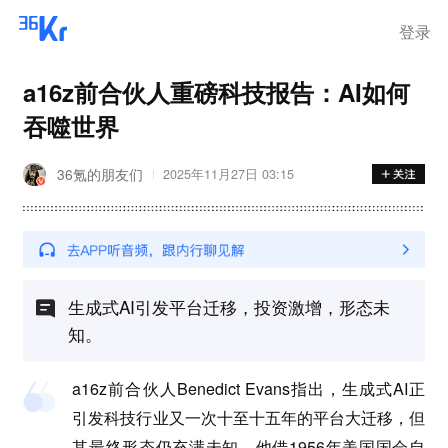
登录
a16z前合伙人重磅科技报告：AI如何
吞噬世界
36氪的朋友们
2025年11月27日 03:15
生成式AI引发平台迁移，投资激增，形态未
知。
a16z前合伙人Benedict Evans指出，生成式AI正
引发科技行业又一次十至十五年的平台大迁移，但
其最终形态仍充满未知。他借1956年美国国会自