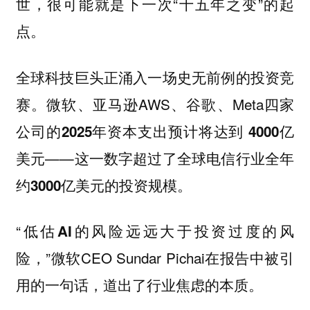
世，很可能就是下一次“十五年之变”的起
点。
全球科技巨头正涌入一场史无前例的投资竞
赛。微软、亚马逊AWS、谷歌、Meta四家
公司的
2025年资本支出预计将达到 4000亿
——这一数字超过了
美元
全球电信行业全年
的投资规模。
约3000亿美元
“
低估AI的风险远远大于投资过度的风
”微软CEO Sundar Pichai在报告中被引
险，
用的一句话，道出了行业焦虑的本质。