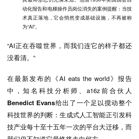
动化报告和电梯操作员岗位消失的案例提醒：当技
术真正落地，它会悄然变成基础设施，不再被称
为“AI”。
“AI正在吞噬世界，而我们连它的样子都还
没看清。”
在最新发布的《AI eats the world》报告
中，知名科技分析师、a16z前合伙人
给出了一个足以搅动整个
Benedict Evans
科技世界的判断：
生成式人工智能正引发科
技产业每十至十五年一次的平台大迁移，而
我们仍不知道它最终将走向何方。