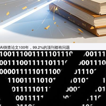
AI倒查论文100年，99.2%的顶刊都有问题