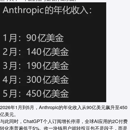
2026年1月到5月，Anthropic的年化收入从90亿美元飙升至450
亿美元。
与此同时，ChatGPT个人订阅增长停滞，全球AI应用的2C付费
转化率普遍低于5%。收一块钱用户就转投豆包不是段子，而是