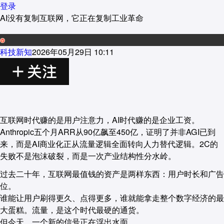
登录
AI没有复制互联网，它正在复制工业革命
科技新知
2026年05月29日 10:11
互联网时代赚的是用户注意力，AI时代赚的是企业工资。
Anthropic五个月ARR从90亿飙至450亿，证明了并非AGI已到
来，而是AI商业化正从流量逻辑全面转向人力替代逻辑。2C的
失败不是泡沫破裂，而是一次产业结构性分水岭。
过去二十年，互联网最值钱的资产是两样东西：用户时长和广告
位。
谁能让用户刷得更久、点得更多，谁就能拿走整个数字经济的最
大蛋糕。流量，是这个时代最硬的通货。
但今天，一个新的信号正在浮出水面。