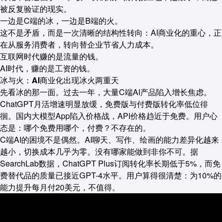
被反复验证的现实。
一边是C端的冰，一边是B端的火。
这不是矛盾，而是一次清晰的结构性转向：AI商业化的重心，正
在从服务消费者，转向替企业节省人力成本。
互联网时代赚的是流量的钱。
AI时代，赚的是工资的钱。
冰与火：AI商业化出现冰火两重天
先看冰的那一面。过去一年，大量C端AI产品陷入增长焦虑。
ChatGPT月活增速明显放缓，免费版与付费版转化率低位徘
徊。国内大模型App陷入价格战，API价格趋近于免费。用户心
态是：哪个免费用哪个，付费？不存在的。
C端AI的困境不是偶然。AI聊天、写作、绘画的能力差异化越来
越小，切换成本几乎为零。没有哪家能做到非你不可。据
SearchLab数据，ChatGPT Plus订阅转化率长期低于5%，而免
费替代品的质量已接近GPT-4水平。用户算得很清楚：为10%的
能力提升每月付20美元，不值得。