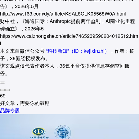
告》，2026年5月
http://www.163.com/dy/article/KSAL8CLK05568W0A.html
财中社，《海通国际：Anthropic提前两年盈利，AI商业化里程
碑确立》，2026年5
https://www.caizhongshe.cn/article7465239590204012512.htm
l
本文来自微信公众号
“科技新知”（ID：kejixinzhi）
，作者：橘
子，36氪经授权发布。
该文观点仅代表作者本人，36氪平台仅提供信息存储空间服
务。
69
好文章，需要你的鼓励
品牌专题