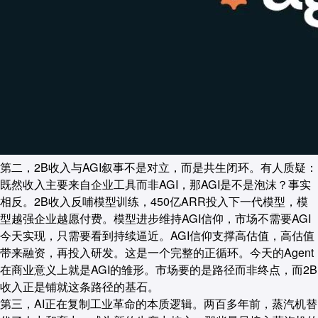
第二，2B收入与AGI叙事不是对立，而是共生闭环。有人质疑：
既然收入主要来自企业工具而非AGI，那AGI是不是泡沫？事实
相反。2B收入反哺模型训练，450亿ARR投入下一代模型，模
型越强企业越愿付费。模型进步维持AGI信仰，市场不需要AGI
今天实现，只需要看到持续逼近。AGI信仰支撑高估值，高估值
带来融资，再投入研发。这是一个完整的正循环。今天的Agent
在商业意义上就是AGI的雏形。市场要的是路径而非终点，而2B
收入正是铺就这条路径的基石。
第三，AI正在复制工业革命的本质逻辑。两百多年前，蒸汽机替