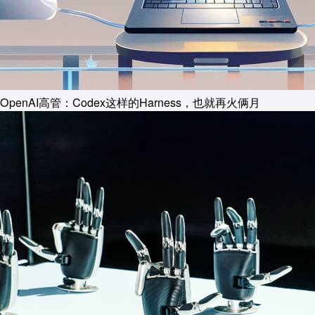
OpenAI高管：Codex这样的Harness，也就再火俩月