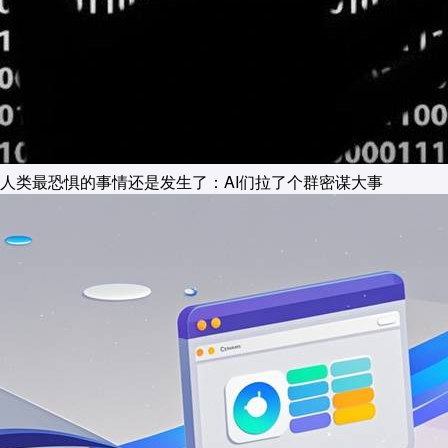
人类最恐惧的事情还是发生了：AI们拉了个群密谋大事