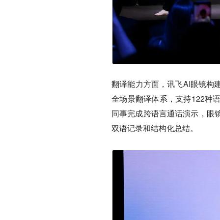
翻译能力方面，讯飞AI眼镜构
全场景翻译体系，支持122种
同事完成跨语言通话演示，眼
双语记录和结构化总结。