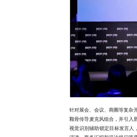
针对展会、会议、商圈等复杂开
颗骨传导麦克风组合，并引入
视觉识别辅助锁定目标发言人，