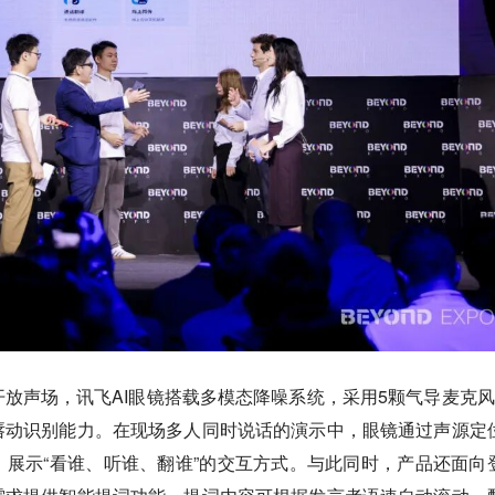
放声场，讯飞AI眼镜搭载多模态降噪系统，采用5颗气导麦克风
唇动识别能力。在现场多人同时说话的演示中，眼镜通过声源定
展示“看谁、听谁、翻谁”的交互方式。与此同时，产品还面向