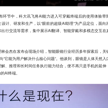
26新品发布环节中，科大讯飞将AI能力进入可穿戴终端后的使用体验带
主设计、研发和生产，以“眼前的超级AI助理”为产品定位，面向
出行交流等需求，集中展示AI翻译、智能穿戴和多模态交互在
理林会杰在发布会现场介绍，智能眼镜行业经历多年探索后，关
转向“它能为用户解决什么核心问题”。他谈到，眼镜是人体天然入
理解、推理和长时间任务执行能力结合，便不再只是手机的延伸
的AI终端。