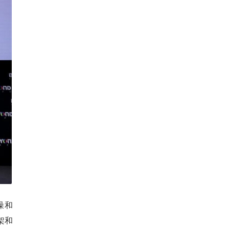
噪和
架和