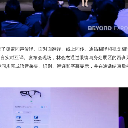
建了覆盖同声传译、面对面翻译、线上同传、通话翻译和视觉翻
语言实时互译。发布会现场，林会杰通过眼镜与身处展区的西班
镜同步完成语音采集、识别、翻译和字幕显示，并在通话结束后