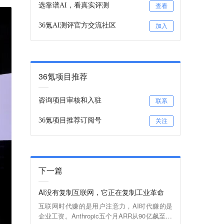
选靠谱AI，看真实评测
查看
36氪AI测评官方交流社区
加入
36氪项目推荐
咨询项目审核和入驻
联系
36氪项目推荐订阅号
关注
下一篇
AI没有复制互联网，它正在复制工业革命
互联网时代赚的是用户注意力，AI时代赚的是
企业工资。Anthropic五个月ARR从90亿飙至45