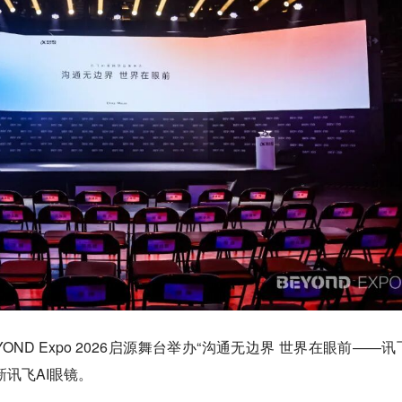
OND Expo 2026启源舞台举办“沟通无边界 世界在眼前——讯飞
讯飞AI眼镜。