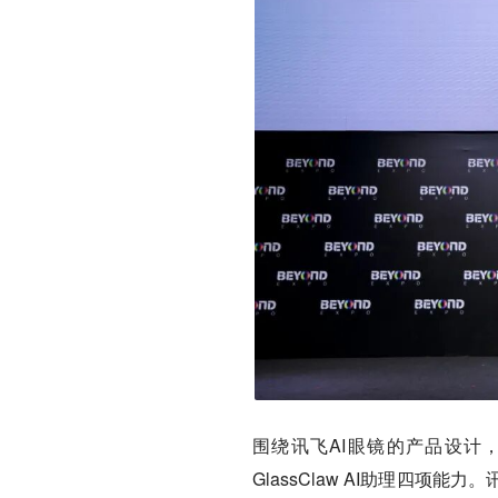
围绕讯飞AI眼镜的产品设计
GlassClaw AI助理四