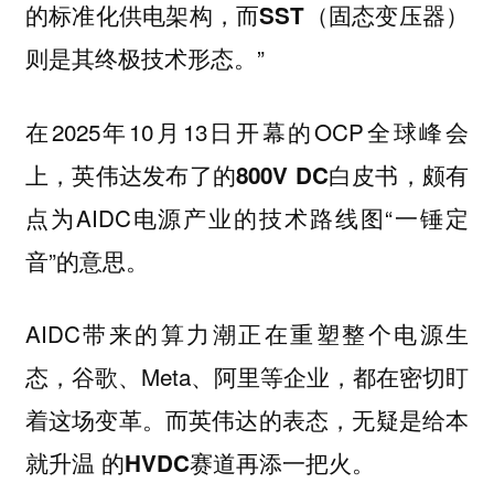
的标准化供电架构，而SST（固态变压器）
。”
则是其终极技术形态
在2025年10月13日开幕的OCP全球峰会
上，英伟达发布了的
，颇有
800V DC白皮书
点为AIDC电源产业的技术路线图“一锤定
音”的意思。
AIDC带来的算力潮正在重塑整个电源生
态，谷歌、Meta、阿里等企业，都在密切盯
着这场变革。而英伟达的表态，无疑是给本
就升温 的
再添一把火。
HVDC赛道