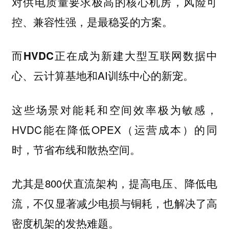
对
要求极高的核心机房，风险可
供电质量
控、兼容性强，是最稳妥的方案。
而
正在成为新建大型互联网数据中
HVDC
心、云计算基地和AI训练中心的新宠。
这些场景对能耗和空间效率极为敏感，
HVDC能在降低OPEX（运营成本）的同
时，节省布线和散热空间。
尤其是800伏直流架构，提高电压、降低电
流，不仅显著减少电损与铜耗，也解决了高
密度机架的发热难题。