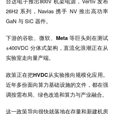
台达电子推出800V 机架电源，Vertiv 发布
26H2 系列，Navias 携手 NV 推出高功率
GaN 与 SiC 器件。
则在测试
下游的谷歌、微软、Meta 等巨头
±400VDC 分体式架构，直流化浪潮正在从
实验室走向量产端。
。
政策正在把HVDC从实验推向规模化应用
近年多份面向算力基础设施的文件，都在强
调按需布局、绿色改造和算力与产业融合。
这一政策导向很快就落地在存量和新建机房