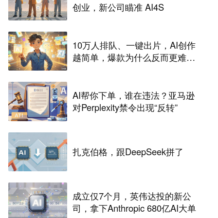
创业，新公司瞄准 AI4S
10万人排队、一键出片，AI创作
越简单，爆款为什么反而更难做
了
AI帮你下单，谁在违法？亚马逊
对Perplexity禁令出现“反转”
扎克伯格，跟DeepSeek拼了
成立仅7个月，英伟达投的新公
司，拿下Anthropic 680亿AI大单