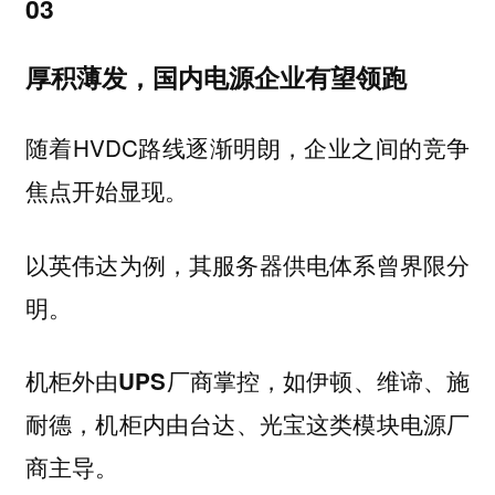
03
厚积薄发，国内电源企业有望领跑
随着HVDC路线逐渐明朗，企业之间的
竞争
开始显现。
焦点
以英伟达为例，其服务器供电体系曾界限分
明。
机柜外由UPS厂商掌控，如伊顿、维谛、施
，
耐德
机柜内由台达、光宝这类模块电源厂
商主导。