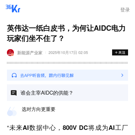
登录
英伟达一纸白皮书，为何让AIDC电力
玩家们坐不住了？
新能源产业家
2025年10月17日 02:05
谁会主宰AIDC的供能？
选对方向更重要
“
未来AI数据中心，800V DC将成为AI工厂