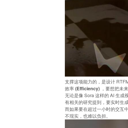
支撑这项能力的，是设计 RTF
效率 (Efficiency)
，要想把未来
无论是像 Sora 这样的 AI 生
有相关的研究提到，要实时生成 4
而如果要在超过一小时的交互中，
不现实，也难以负担。