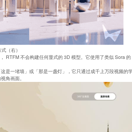
 方式（右）
同， RTFM 不会构建任何显式的 3D 模型。它使用了类似 Sora 
这是一堵墙」或「那是一盏灯」，它只通过成千上万段视频的学
的视角画面。