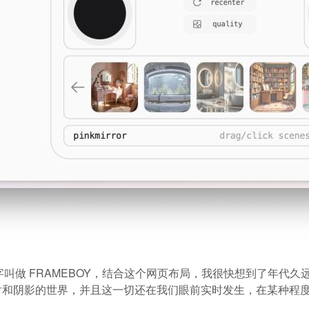
字叫做 FRAMEBOY，结合这个网页布局，我很快想到了年代久远的 
射和阴影的世界，并且这一切还在我们眼前实时发生，在某种程