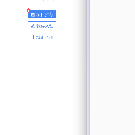
项目推荐
我要入驻
城市合作