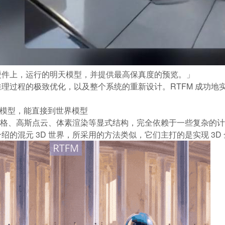
硬件上，运行的明天模型，并提供最高保真度的预览。」
过程的极致优化，以及整个系统的重新设计。RTFM 成功地实现
频模型，能直接到世界模型
角网格、高斯点云、体素渲染等显式结构，完全依赖于一些复杂的
绍的混元 3D 世界，所采用的方法类似，它们主打的是实现 3D