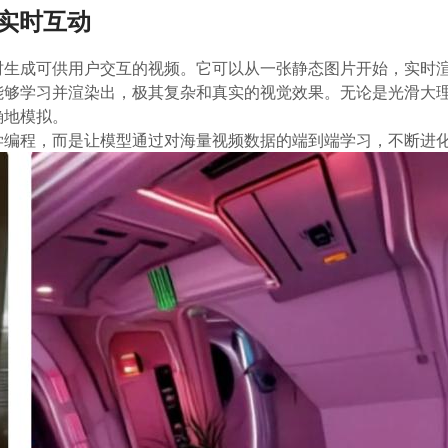
实时互动
实时生成可供用户交互的视频。它可以从一张静态图片开始，实时渲
 能够学习并渲染出，极其复杂和真实的视觉效果。无论是光滑大
确地模拟。
学编程，
而是让模型通过对海量视频数据的端到端学习
，不断进