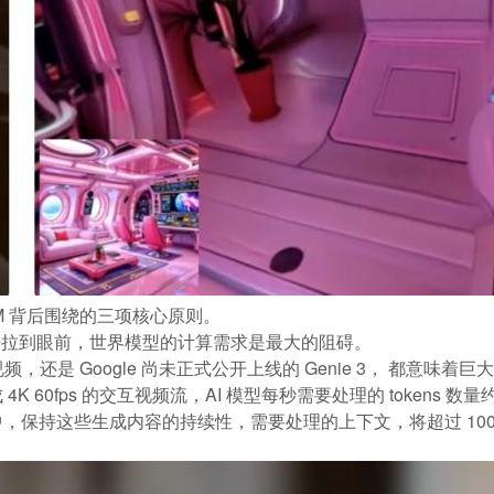
M 背后围绕的三项核心原则。
拉到眼前，世界模型的计算需求是最大的阻碍。
成视频，还是 Google 尚未正式公开上线的 Genie 3， 都意味
K 60fps 的交互视频流，AI 模型每秒需要处理的 tokens
保持这些生成内容的持续性，需要处理的上下文，将超过 100M