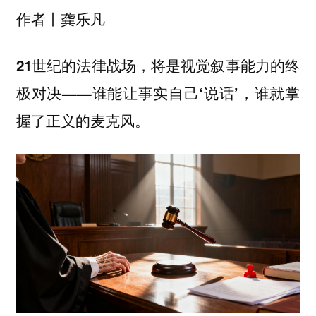
作者丨龚乐凡
21世纪的法律战场，将是视觉叙事能力的终
极对决——谁能让事实自己‘说话’，谁就掌
握了正义的麦克风。