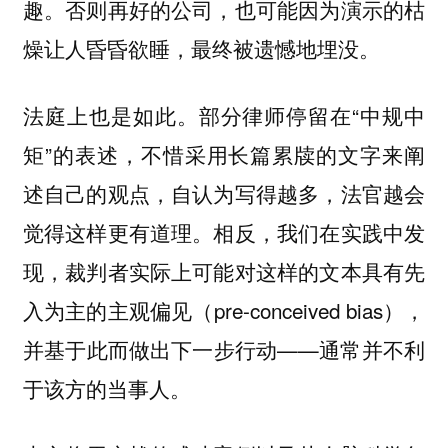
趣。否则再好的公司，也可能因为演示的枯
燥让人昏昏欲睡，最终被遗憾地埋没。
法庭上也是如此。部分律师停留在“中规中
矩”的表述，不惜采用长篇累牍的文字来阐
述自己的观点，自认为写得越多，法官越会
觉得这样更有道理。相反，我们在实践中发
现，裁判者实际上可能对这样的文本具有先
入为主的主观偏见（pre-conceived bias），
并基于此而做出下一步行动——通常并不利
于该方的当事人。