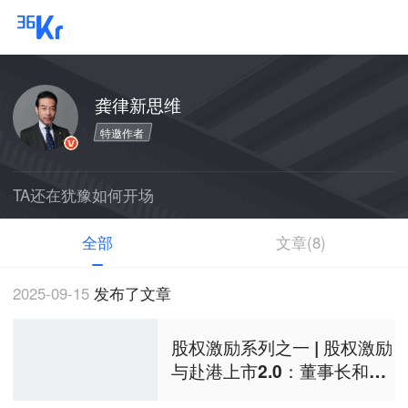
登录
龚律新思维
特邀作者
TA还在犹豫如何开场
全部
文章(8)
2025-09-15
发布了文章
股权激励系列之一 | 股权激励
与赴港上市2.0：董事长和高
管应当关注的六大法律问题