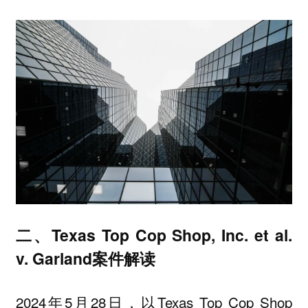
二、Texas Top Cop Shop, Inc. et al.
v. Garland案件解读
2024年5月28日，以Texas Top Cop Shop