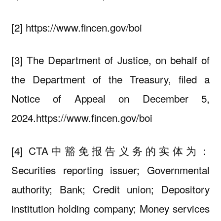
[2] https://www.fincen.gov/boi
[3] The Department of Justice, on behalf of
the Department of the Treasury, filed a
Notice of Appeal on December 5,
2024.https://www.fincen.gov/boi
[4] CTA中豁免报告义务的实体为：
Securities reporting issuer; Governmental
authority; Bank; Credit union; Depository
institution holding company; Money services