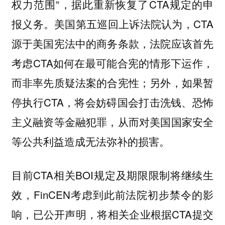
权力范围”，据此重新恢复了CTA规定的申
报义务。美国第五巡回上诉法院认为，CTA
源于美国宪法中的商务条款，法院应该首先
考虑CTA如何在最可能合宪的情形下运作，
而非率先质疑法案的合宪性；另外，如果暂
停执行CTA，将会妨碍国会打击洗钱、恐怖
主义融资等金融犯罪，从而对美国国家安全
等公共利益造成无法弥补的损害。
目前CTA相关BOI规定及期限限制将继续生
效，FinCEN考虑到此前法院初步禁令的影
响，已公开声明，将相关企业根据CTA提交