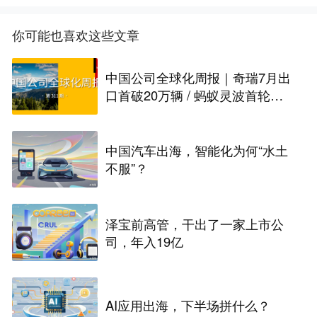
你可能也喜欢这些文章
中国公司全球化周报｜奇瑞7月出
口首破20万辆 / 蚂蚁灵波首轮融
资拟募资15亿元
中国汽车出海，智能化为何“水土
不服”？
泽宝前高管，干出了一家上市公
司，年入19亿
AI应用出海，下半场拼什么？