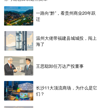
一路向“黔”，看贵州商业20年跃
迁
温州大佬带福建县城城投，闯上
海了
王思聪卸任万达产投董事
长沙11大顶流商场，为什么是它
们？