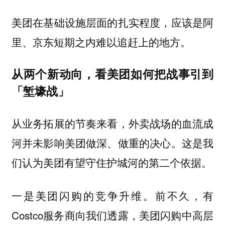
美团在基础设施层面的扎实程度，应该是阿
里、京东短期之内难以追赶上的地方。
从两个新动向，看美团如何把战事引到
「堑壕战」
从业务拓展的节奏来看，外卖战场的血流成
河并未影响美团做深、做重的决心。这是我
们认为美团有望守住护城河的第二个依据。
一是美团闪购的竞争升维。前不久，有
Costco服务商向我们透露，美团闪购中高层