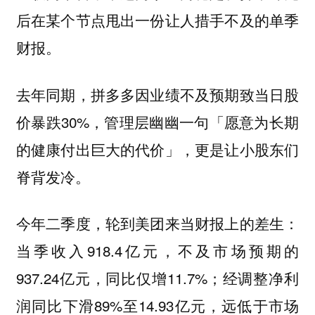
后在某个节点甩出一份让人措手不及的单季
财报。
去年同期，拼多多因业绩不及预期致当日股
价暴跌30%，管理层幽幽一句「愿意为长期
的健康付出巨大的代价」，更是让小股东们
脊背发冷。
今年二季度，轮到美团来当财报上的差生：
当季收入918.4亿元，不及市场预期的
937.24亿元，同比仅增11.7%；经调整净利
润同比下滑89%至14.93亿元，远低于市场