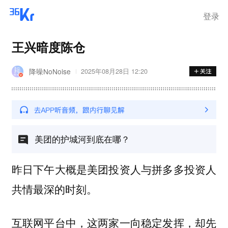
登录
王兴暗度陈仓
降噪NoNoise
2025年08月28日 12:20
美团的护城河到底在哪？
昨日下午大概是美团投资人与拼多多投资人
共情最深的时刻。
互联网平台中，这两家一向稳定发挥，却先