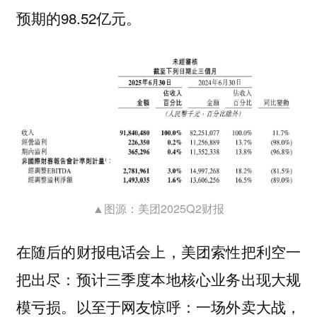
预期的98.52亿元。
▲图源：美团2025Q2财报
在随后的财报电话会上，美团索性把利空一
把出尽：预计三季度本地核心业务出现大规
模亏损。以至于网友惊呼：一场外卖大战，