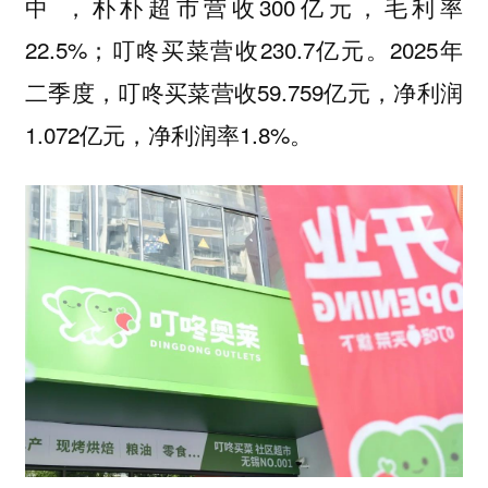
中 ，朴朴超市营收300亿元，毛利率
22.5%；叮咚买菜营收230.7亿元。2025年
二季度，叮咚买菜营收59.759亿元，净利润
1.072亿元，净利润率1.8%。