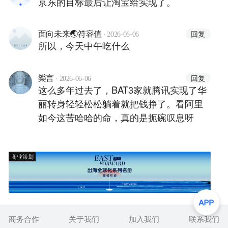
京东的目标最后让淘宝给实现了。
·
回复
面向未来🌏符容值
2026-06-06
所以，今天中午吃什么
·
回复
樂言
2026-06-06
这么多年过去了，BAT3家就腾讯实现了华
丽转身轻轻松松躺着就把钱挣了。看阿里
如今这苦哈哈的命，真的是扼碗叹息呀
商业策划
商务合作
关于我们
加入我们
联系我们