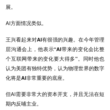
展。
AI方面情况类似。
王兴看起来对AI有很强的兴趣。在今年管理
层沟通会上，他表示“AI带来的变化会比整
个互联网带来的变化要大得多”。同时他也
认为美团有独特优势，认为物理世界的数字
化将是AI非常重要的底座。
但AI需要非常大的资本开支，并且无法在短
期内反哺主业。