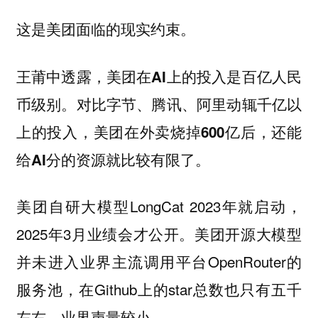
这是美团面临的现实约束。
王莆中透露，美团在AI上的投入是百亿人民
币级别。对比字节、腾讯、阿里动辄千亿以
上的投入，美团在外卖烧掉600亿后，还能
给AI分的资源就比较有限了。
美团自研大模型LongCat 2023年就启动，
2025年3月业绩会才公开。美团开源大模型
并未进入业界主流调用平台OpenRouter的
服务池，在Github上的star总数也只有五千
左右，业界声量较小。