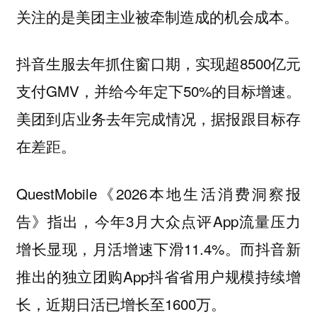
关注的是美团主业被牵制造成的机会成本。
抖音生服去年抓住窗口期，实现超8500亿元
支付GMV，并给今年定下50%的目标增速。
美团到店业务去年完成情况，据报跟目标存
在差距。
QuestMobile《2026本地生活消费洞察报
告》指出，今年3月大众点评App流量压力
增长显现，月活增速下滑11.4%。而抖音新
推出的独立团购App抖省省用户规模持续增
长，近期日活已增长至1600万。