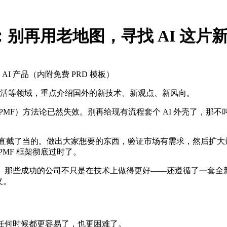
MF：别再用老地图，寻找 AI 这片
I 产品（内附免费 PRD 模板）
生活等领域，重点介绍国外的新技术、新观点、新风向。
MF）方法论已然失效。别再给现有流程套个 AI 外壳了，那不叫
简称 PMF）是很直截了当的。做出大家想要的东西，验证市场有需求
MF 框架彻底过时了。
的过程。那些成功的公司不只是在技术上做得更好——还遵循了一套
义。
以往任何时候都更容易了，也更困难了。