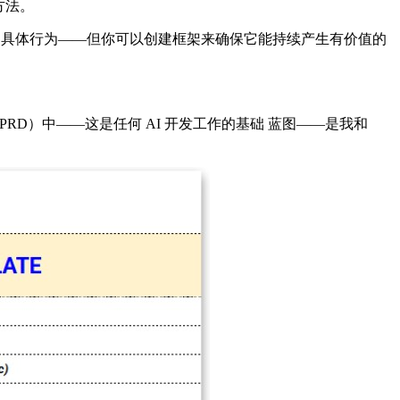
方法。
的具体行为——但你可以创建框架来确保它能持续产生有价值的
（PRD）中——这是任何 AI 开发工作的基础 蓝图——是我和