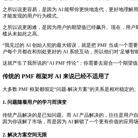
之所以说更容易，是因为 AI 能帮你更快地迭代，更好地理
才能发现的用户行为模式。
之所以说更困难，是因为用户的期望值已经飙升。现在，用户期望 
槛从未如此之高。
“我见过的 AI 创始人犯的最大错误，就是把 PMF 当成一个需
户每个月都在和别处更好的 AI 系统互动，所以他们对‘足够智
这就产生了我所说的“AI PMF 悖论”：你需要去迎合一个期
传统的 PMF 框架对 AI 来说已经不适用了
大多数 PMF 框架都假定“问题-解决方案”的关系是相对稳
1. 问题随着用户的学习而演变
传统产品解决的是已知问题。而 AI 产品解决的，往往是用
因为你误解了市场，而是因为 AI 解锁了一个更有价值的应用
2. 解决方案空间无限