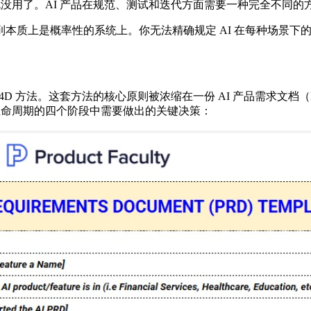
就没用了。AI 产品在规范、测试和迭代方面需要一种完全不同的
本质上是概率性的系统上。你无法精确规定 AI 在每种场景下
 4D 方法。这套方法的核心原则被浓缩在一份 AI 产品需求文档
 产品开发生命周期的四个阶段中需要做出的关键决策：