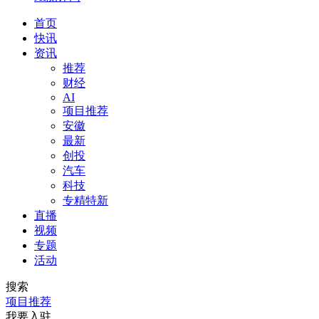
首页
快讯
资讯
推荐
财经
AI
项目推荐
安徽
最新
创投
汽车
科技
专精特新
直播
视频
专题
活动
搜索
项目推荐
我要入驻