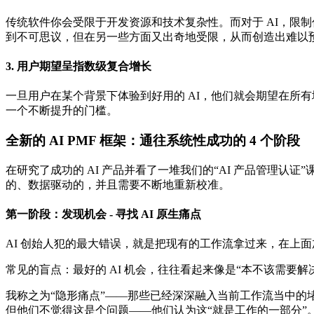
传统软件你会受限于开发资源和技术复杂性。而对于 AI，限
到不可思议，但在另一些方面又出奇地受限，从而创造出难以
3. 用户期望呈指数级复合增长
一旦用户在某个背景下体验到好用的 AI，他们就会期望在所有地方
一个不断提升的门槛。
全新的 AI PMF 框架：通往系统性成功的 4 个阶段
在研究了成功的 AI 产品并看了一堆我们的“AI 产品管理认证
的、数据驱动的，并且需要不断地重新校准。
第一阶段：发现机会 - 寻找 AI 原生痛点
AI 创始人犯的最大错误，就是把现有的工作流拿过来，在上面加
常见的盲点：最好的 AI 机会，往往看起来像是“本不该需要
我称之为“隐形痛点”——那些已经深深融入当前工作流当中的
但他们不觉得这是个问题——他们认为这“就是工作的一部分”