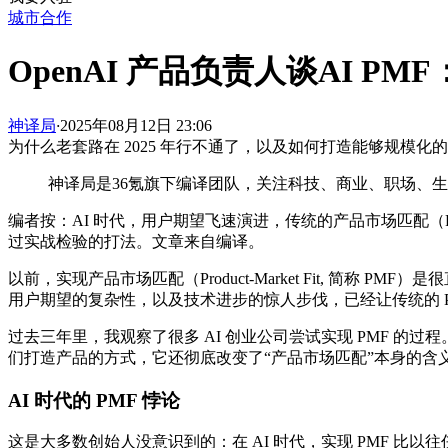
城市合作
OpenAI 产品负责人谈AI P
神译局
·
2025年08月12日 23:06
为什么老套路在 2025 年行不通了，以及如何打造能够规模化的 A
神译局是36氪旗下编译团队，关注科技、商业、职场、
编者按：AI 时代，用户期望飞速演进，传统的产品市场匹配（P
过实战检验的打法。文章来自编译。
以前，实现产品市场匹配（Product-Market Fit, 
用户期望的复杂性，以及技术进步的惊人步伐，已经让传统的 P
过去三年里，我观察了很多 AI 创业公司尝试实现 PMF 
们打造产品的方式，它还彻底改变了“产品市场匹配”本身的含
AI 时代的 PMF 悖论
这是大多数创始人没意识到的：在 AI 时代，实现 PMF 比