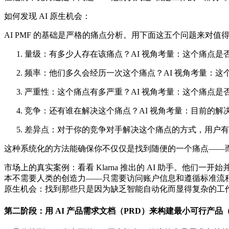
如何发现 AI 原生机会：
AI PMF 的基础是严格的痛点分析。用下面这五个问题来对值
量级：有多少人存在该痛点？AI 视角考量：这个痛点是否
频率：他们多久会经历一次这个痛点？AI 视角考量：这
严重性：这个痛点有多严重？AI 视角考量：这个痛点是否
竞争：还有谁在解决这个痛点？AI 视角考量：目前的解决
差异点：对于你的竞争对手解决这个痛点的方式，用户有
这种系统化的方法能确保你不仅仅是找到随便的一个痛点——而
市场上的真实案例：看看 Klarna 推出的 AI 助手。他们
本不需要人类的创造力——只需要访问账户信息和遵循标准流程。现在
原生机会：找到那些只是因为缺乏智能自动化而显得复杂的工
第二阶段：用 AI 产品需求文档（PRD）来构建最小可行产品