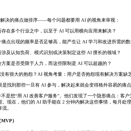
得解决的痛点做排序——每个问题都要用 AI 的视角来审视：
存在多个行业之中，以至于 AI 可以用横向应用来解决？
个痛点出现的频率是否足够高，能产生让 AI 学习和改进所需的
涉及认知负荷、模式识别或决策制定这些 AI 擅长的领域？
方案是否受限于人力，而这些限制是 AI 可以超越的？
没有很大的抱怨？AI 视角考量：用户是否抱怨现有解决方案缺
是找到那些一旦有 AI 参与，解决起来就会变得格外容易的痛
一开始并不是想“用 AI 改善客户服务”。他们发现了一个隐形痛点：
，他们的 AI 助手能在 2 分钟内解决这些事情，每月处理 23
作流。
（MVP）