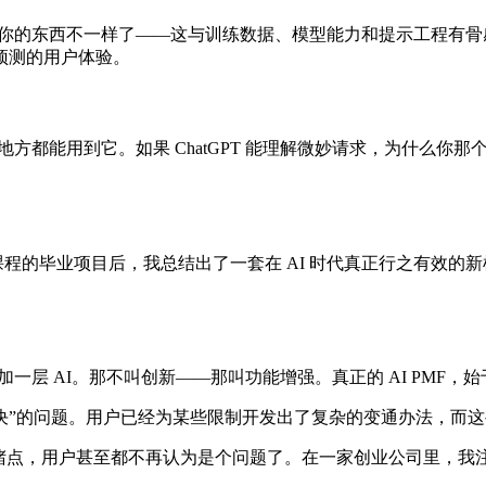
制你的东西不一样了——这与训练数据、模型能力和提示工程有骨
预测的用户体验。
都能用到它。如果 ChatGPT 能理解微妙请求，为什么你那个针
”课程的毕业项目后，我总结出了一套在 AI 时代真正行之有效的新
一层 AI。那不叫创新——那叫功能增强。真正的 AI PMF，始
解决”的问题。用户已经为某些限制开发出了复杂的变通办法，而这些
堵点，用户甚至都不再认为是个问题了。在一家创业公司里，我注意
。