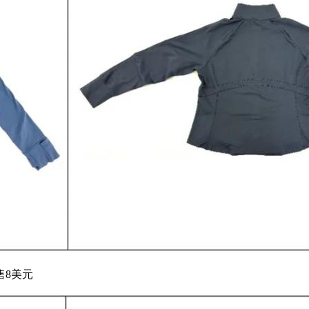
仅售8美元