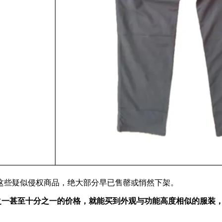
上的这些疑似侵权商品，绝大部分早已售罄或悄然下架。
n 约五分之一甚至十分之一的价格，就能买到外观与功能高度相似的