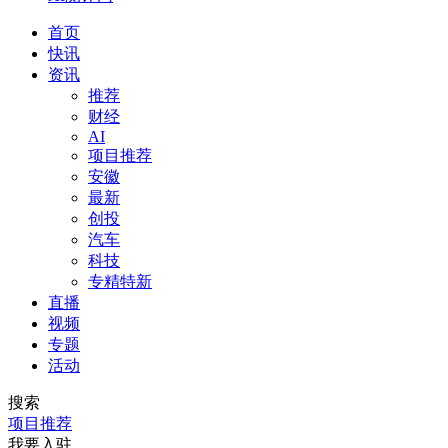
首页
快讯
资讯
推荐
财经
AI
项目推荐
安徽
最新
创投
汽车
科技
专精特新
直播
视频
专题
活动
搜索
项目推荐
我要入驻