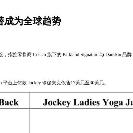
当平替成为全球趋势
控零售商 Costco 旗下的 Kirkland Signature 与 Dans
ostco 平台上仿款 Jockey 瑜伽夹克仅售17美元至30美元。